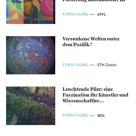
FORSCHUNG
EPFL
Versunkene Welten unter
dem Pazifik?
FORSCHUNG
ETH Zürich
Leuchtende Pilze: eine
Faszination für Künstler und
Wissenschaftler
gleichermassen
FORSCHUNG
WSL