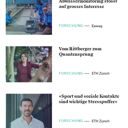
Abwassermonitoring stösst
auf grosses Interesse
FORSCHUNG
Eawag
Vom Rittberger zum
Quantensprung
FORSCHUNG
ETH Zürich
«Sport und soziale Kontakte
sind wichtige Stresspuffer»
FORSCHUNG
ETH Zürich