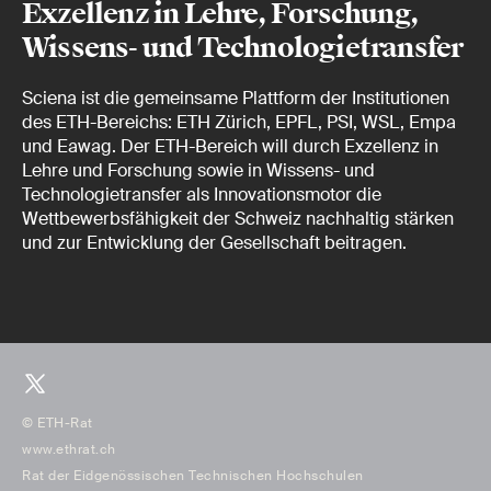
Exzellenz in Lehre, Forschung,
Wissens- und Technologietransfer
Sciena ist die gemeinsame Plattform der Institutionen
des ETH-Bereichs: ETH Zürich, EPFL, PSI, WSL, Empa
und Eawag. Der ETH-Bereich will durch Exzellenz in
Lehre und Forschung sowie in Wissens- und
Technologietransfer als Innovationsmotor die
Wettbewerbsfähigkeit der Schweiz nachhaltig stärken
und zur Entwicklung der Gesellschaft beitragen.
© ETH-Rat
www.ethrat.ch
Rat der Eidgenössischen Technischen Hochschulen