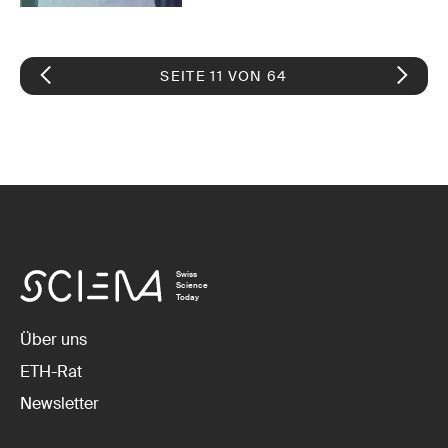
SEITE 11 VON 64
Swiss
Science
Today
Über uns
ETH-Rat
Newsletter