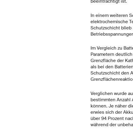
beeinträchtigt ist.
In einem weiteren S
elektrochemische Te
Schutzschicht blieb
Betriebsspannungen 
Im Vergleich zu Bat
Parametern deutlich 
Grenzfläche der Kat
als bei den Batteri
Schutzschicht den A
Grenzflächenreaktione
Verglichen wurde auc
bestimmten Anzahl 
können. Je näher die
erwies sich der Akku
über 94 Prozent na
während der unbeha