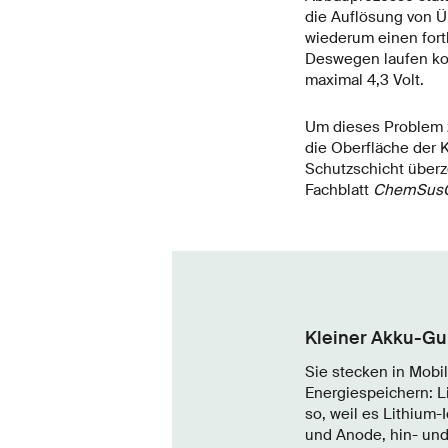
die Auflösung von Ü
wiederum einen fortl
Deswegen laufen komm
maximal 4,3 Volt.
Um dieses Problem z
die Oberfläche der 
Schutzschicht überz
Fachblatt
ChemSus
Kleiner Akku-Gu
Sie stecken in Mobi
Energiespeichern: L
so, weil es Lithium
und Anode, hin- und