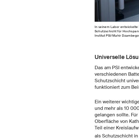
In seinem Labor entwickelte 
Schutzschicht für Hochspan
Institut PSI/Mahir Dzambe
Universelle Lösu
Das am PSI entwicke
verschiedenen Batte
Schutzschicht univer
funktioniert zum Be
Ein weiterer wichti
und mehr als 10 000
gelangen sollte. Für
Oberfläche von Kath
Teil einer Kreislauf
als Schutzschicht i