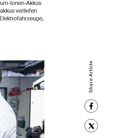
thium-Ionen-Akkus
akkus verliefen
 Elektrofahrzeuge,
Share Article