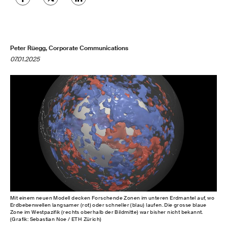
Peter Rüegg, Corporate Communications
07.01.2025
Mit einem neuen Modell decken Forschende Zonen im unteren Erdmantel auf, wo
Erdbebenwellen langsamer (rot) oder schneller (blau) laufen. Die grosse blaue
Zone im Westpazifik (rechts oberhalb der Bildmitte) war bisher nicht bekannt.
(Grafik: Sebastian Noe / ETH Zürich)