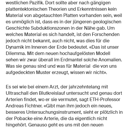
westlichen Pazifik. Dort sollte aber nach gängigen
plattentektonischen Theorien und Erkenntnissen kein
Material von abgetauchten Platten vorhanden sein, weil
es unmöglich ist, dass es in der jüngeren geologischen
Geschichte Subduktionszonen in der Nähe gab. Um
welches Material es sich handelt, ist den Forschenden
jedoch nicht bekannt, auch nicht, was dies für die
Dynamik im Inneren der Erde bedeutet. «Das ist unser
Dilemma. Mit dem neuen hochaufgelösten Modell
sehen wir zwar überall im Erdmantel solche Anomalien.
Was sie genau sind und was für Material die von uns
aufgedeckten Muster erzeugt, wissen wir nicht».
Es sei wie bei einem Arzt, der jahrzehntelang mit
Ultraschall den Blutkreislauf untersucht und genau dort
Arterien findet, wo er sie vermutet, sagt ETH-Professor
Andreas Fichtner. «Gibt man ihm jedoch ein neues,
besseres Untersuchungsinstrument, sieht er plötzlich in
der Pobacke eine Arterie, die da eigentlich nicht
hingehört. Genauso geht es uns mit den neuen