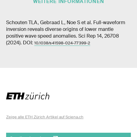
WEITERE INFORMATIONEN
Schouten TLA, Gebraad L, Noe S et al. Full-waveform
inversion reveals diverse origins of lower mantle
positive wave speed anomalies. Sci Rep 14, 26708
(2024). DOI:
10.1038/s41598-024-77399-2
Zeige alle ETH Zürich Artikel auf Sciena.ch