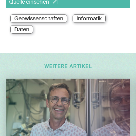
Quelle einsehen
Geowissenschaften
Informatik
Daten
WEITERE ARTIKEL