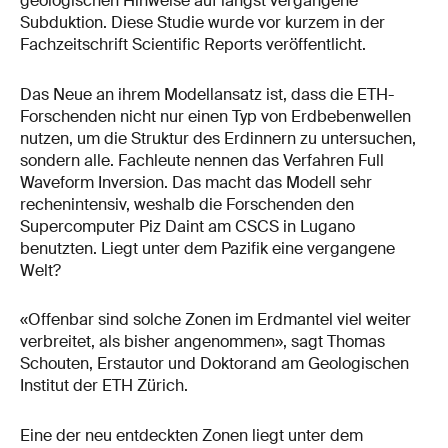
geologischen Hinweise auf längst vergangene
Subduktion. Diese Studie wurde vor kurzem in der
Fachzeitschrift Scientific Reports veröffentlicht.
Das Neue an ihrem Modellansatz ist, dass die ETH-
Forschenden nicht nur einen Typ von Erdbebenwellen
nutzen, um die Struktur des Erdinnern zu untersuchen,
sondern alle. Fachleute nennen das Verfahren Full
Waveform Inversion. Das macht das Modell sehr
rechenintensiv, weshalb die Forschenden den
Supercomputer Piz Daint am CSCS in Lugano
benutzten. Liegt unter dem Pazifik eine vergangene
Welt?
«Offenbar sind solche Zonen im Erdmantel viel weiter
verbreitet, als bisher angenommen», sagt Thomas
Schouten, Erstautor und Doktorand am Geologischen
Institut der ETH Zürich.
Eine der neu entdeckten Zonen liegt unter dem