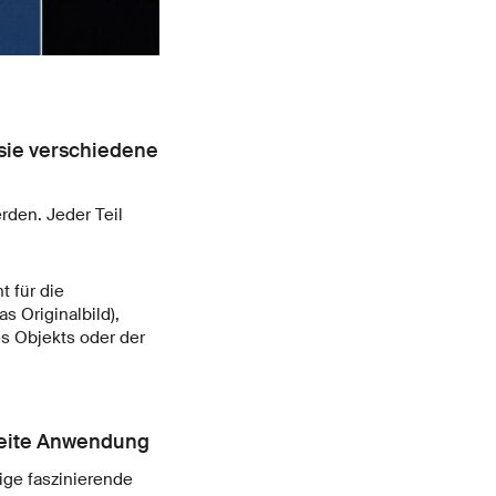
 sie verschiedene
rden. Jeder Teil
t für die
s Originalbild),
s Objekts oder der
reite Anwendung
ige faszinierende