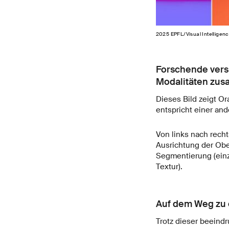
2025 EPFL/Visual Intelligen
Forschende versu
Modalitäten zu
Dieses Bild zeigt Or
entspricht einer an
Von links nach recht
Ausrichtung der Ober
Segmentierung (einz
Textur).
Auf dem Weg zu 
Trotz dieser beeindr