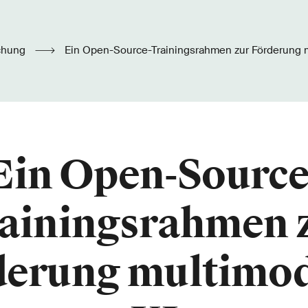
chung
Ein Open-Source-Trainingsrahmen zur Förderung m
Ein Open-Source
ainingsrahmen 
derung multimod