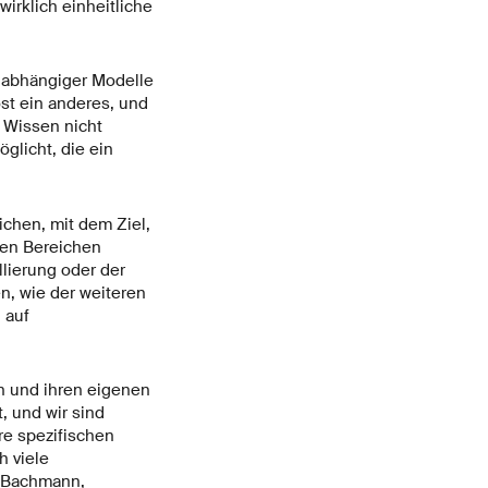
irklich einheitliche
nabhängiger Modelle
öst ein anderes, und
 Wissen nicht
glicht, die ein
ichen, mit dem Ziel,
ren Bereichen
llierung oder der
n, wie der weiteren
 auf
n und ihren eigenen
, und wir sind
re spezifischen
h viele
n Bachmann,