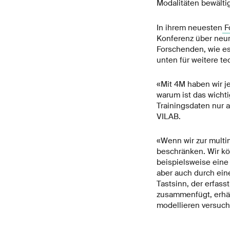
Modalitäten bewälti
In ihrem neuesten
F
Konferenz über neur
Forschenden, wie es 
unten für weitere te
«Mit 4M haben wir je
warum ist das wichtig
Trainingsdaten nur a
VILAB.
«Wenn wir zur multi
beschränken. Wir kö
beispielsweise eine
aber auch durch ein
Tastsinn, der erfas
zusammenfügt, erhält
modellieren versuche