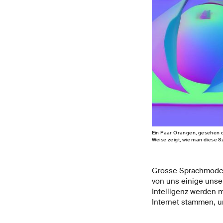
Ein Paar Orangen, gesehen d
Weise zeigt, wie man diese
Grosse Sprachmodell
von uns einige unser
Intelligenz werden m
Internet stammen, u