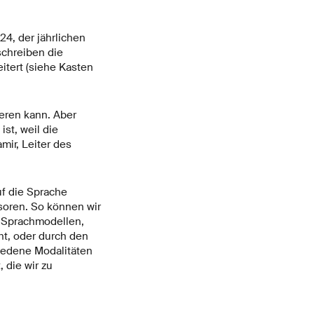
4, der jährlichen
schreiben die
itert (siehe Kasten
ieren kann. Aber
ist, weil die
mir, Leiter des
f die Sprache
soren. So können wir
 Sprachmodellen,
t, oder durch den
hiedene Modalitäten
 die wir zu