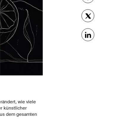
ändert, wie viele
r künstlicher
e aus dem gesamten