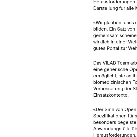
Herausforderungen mi
Darstellung für alle 
«Wir glauben, dass
bilden. Ein Satz von
gemeinsam scheinen 
wirklich in einer W
gutes Portal zur Wel
Das VILAB-Team arbei
eine generische Ope
ermöglicht, sie an i
biomedizinischen Fo
Verbesserung der Sk
Einsatzkontexte.
«Der Sinn von Open 
Spezifikationen für
besonders begeister
Anwendungsfälle übe
Herausforderungen, 