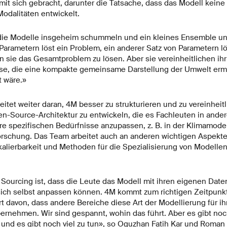
t sich gebracht, darunter die Tatsache, dass das Modell keine w
Modalitäten entwickelt.
 die Modelle insgeheim schummeln und ein kleines Ensemble u
 Parametern löst ein Problem, ein anderer Satz von Parametern l
sie das Gesamtproblem zu lösen. Aber sie vereinheitlichen ihr
eise, die eine kompakte gemeinsame Darstellung der Umwelt ermö
t wäre.»
tet weiter daran, 4M besser zu strukturieren und zu vereinheitl
n-Source-Architektur zu entwickeln, die es Fachleuten in ande
hre spezifischen Bedürfnisse anzupassen, z. B. in der Klimamode
rschung. Das Team arbeitet auch an anderen wichtigen Aspekte
alierbarkeit und Methoden für die Spezialisierung von Modellen
Sourcing ist, dass die Leute das Modell mit ihren eigenen Date
 sich selbst anpassen können. 4M kommt zum richtigen Zeitpunkt
t davon, dass andere Bereiche diese Art der Modellierung für ih
rnehmen. Wir sind gespannt, wohin das führt. Aber es gibt noc
und es gibt noch viel zu tun», so Oguzhan Fatih Kar und Roma