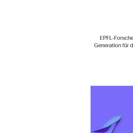
EPFL-Forsche
Generation für d