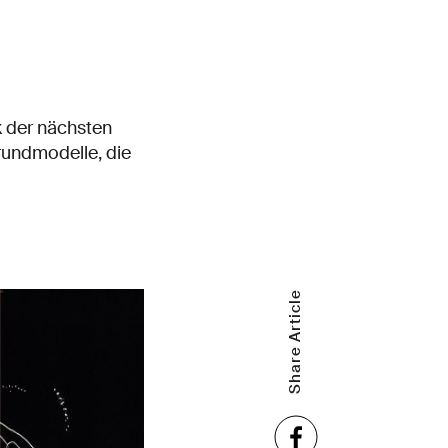
 der nächsten
Grundmodelle, die
Share Article