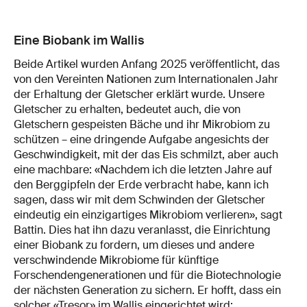
Eine Biobank im Wallis
Beide Artikel wurden Anfang 2025 veröffentlicht, das
von den Vereinten Nationen zum Internationalen Jahr
der Erhaltung der Gletscher erklärt wurde. Unsere
Gletscher zu erhalten, bedeutet auch, die von
Gletschern gespeisten Bäche und ihr Mikrobiom zu
schützen – eine dringende Aufgabe angesichts der
Geschwindigkeit, mit der das Eis schmilzt, aber auch
eine machbare: «Nachdem ich die letzten Jahre auf
den Berggipfeln der Erde verbracht habe, kann ich
sagen, dass wir mit dem Schwinden der Gletscher
eindeutig ein einzigartiges Mikrobiom verlieren», sagt
Battin. Dies hat ihn dazu veranlasst, die Einrichtung
einer Biobank zu fordern, um dieses und andere
verschwindende Mikrobiome für künftige
Forschendengenerationen und für die Biotechnologie
der nächsten Generation zu sichern. Er hofft, dass ein
solcher «Tresor» im Wallis eingerichtet wird: