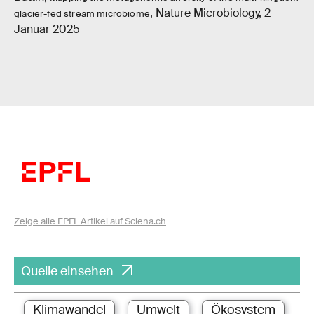
, Nature Microbiology, 2
glacier-fed stream microbiome
Januar 2025
Zeige alle EPFL Artikel auf Sciena.ch
Quelle einsehen
Klimawandel
Umwelt
Ökosystem