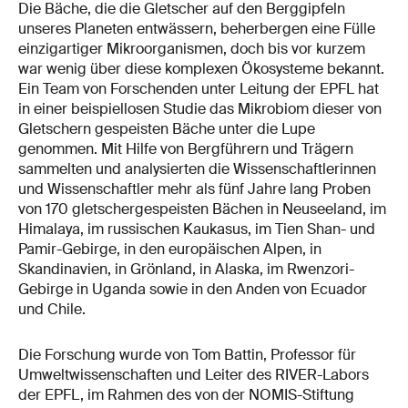
Die Bäche, die die Gletscher auf den Berggipfeln
unseres Planeten entwässern, beherbergen eine Fülle
einzigartiger Mikroorganismen, doch bis vor kurzem
war wenig über diese komplexen Ökosysteme bekannt.
Ein Team von Forschenden unter Leitung der EPFL hat
in einer beispiellosen Studie das Mikrobiom dieser von
Gletschern gespeisten Bäche unter die Lupe
genommen. Mit Hilfe von Bergführern und Trägern
sammelten und analysierten die Wissenschaftlerinnen
und Wissenschaftler mehr als fünf Jahre lang Proben
von 170 gletschergespeisten Bächen in Neuseeland, im
Himalaya, im russischen Kaukasus, im Tien Shan- und
Pamir-Gebirge, in den europäischen Alpen, in
Skandinavien, in Grönland, in Alaska, im Rwenzori-
Gebirge in Uganda sowie in den Anden von Ecuador
und Chile.
Die Forschung wurde von Tom Battin, Professor für
Umweltwissenschaften und Leiter des RIVER-Labors
der EPFL, im Rahmen des von der NOMIS-Stiftung