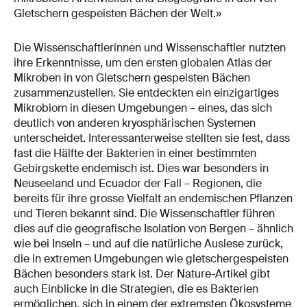
Gletschern gespeisten Bächen der Welt.»
Die Wissenschaftlerinnen und Wissenschaftler nutzten
ihre Erkenntnisse, um den ersten globalen Atlas der
Mikroben in von Gletschern gespeisten Bächen
zusammenzustellen. Sie entdeckten ein einzigartiges
Mikrobiom in diesen Umgebungen – eines, das sich
deutlich von anderen kryosphärischen Systemen
unterscheidet. Interessanterweise stellten sie fest, dass
fast die Hälfte der Bakterien in einer bestimmten
Gebirgskette endemisch ist. Dies war besonders in
Neuseeland und Ecuador der Fall – Regionen, die
bereits für ihre grosse Vielfalt an endemischen Pflanzen
und Tieren bekannt sind. Die Wissenschaftler führen
dies auf die geografische Isolation von Bergen – ähnlich
wie bei Inseln – und auf die natürliche Auslese zurück,
die in extremen Umgebungen wie gletschergespeisten
Bächen besonders stark ist. Der Nature-Artikel gibt
auch Einblicke in die Strategien, die es Bakterien
ermöglichen, sich in einem der extremsten Ökosysteme