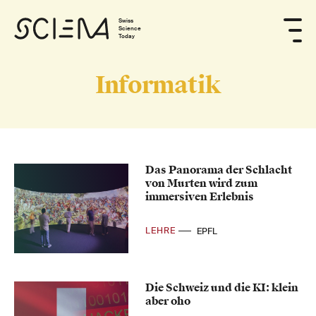
Swiss
Science
Today
Informatik
Das Panorama der Schlacht
von Murten wird zum
immersiven Erlebnis
LEHRE
EPFL
Die Schweiz und die KI: klein
aber oho