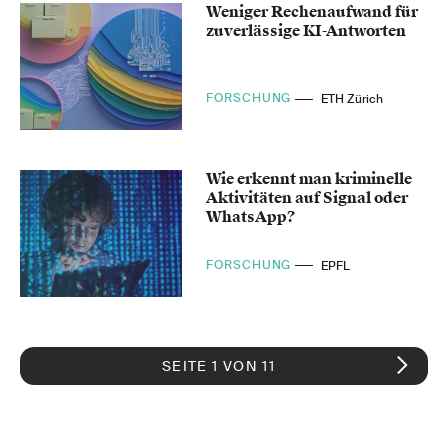
Weniger Rechenaufwand für
zuverlässige KI-Antworten
FORSCHUNG
ETH Zürich
Wie erkennt man kriminelle
Aktivitäten auf Signal oder
WhatsApp?
FORSCHUNG
EPFL
SEITE 1 VON 11