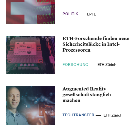
POLITIK
EPFL
ETH-Forschende finden neue
Sicherheitslücke in Intel-
Prozessoren
FORSCHUNG
ETH Zürich
Augmented Reality
gesellschaftstauglich
machen
TECHTRANSFER
ETH Zürich