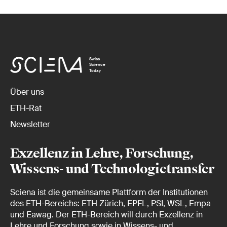
Swiss
Science
Today
Über uns
ETH-Rat
Newsletter
Exzellenz in Lehre, Forschung,
Wissens- und Technologietransfer
Sciena ist die gemeinsame Plattform der Institutionen
des ETH-Bereichs: ETH Zürich, EPFL, PSI, WSL, Empa
und Eawag. Der ETH-Bereich will durch Exzellenz in
Lehre und Forschung sowie in Wissens- und