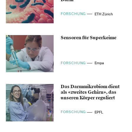
FORSCHUNG
ETH Zürich
Sensoren für Superkeime
FORSCHUNG
Empa
Das Darmmikrobiom dient
als «zweites Gehirn», das
unseren Körper reguliert
FORSCHUNG
EPFL