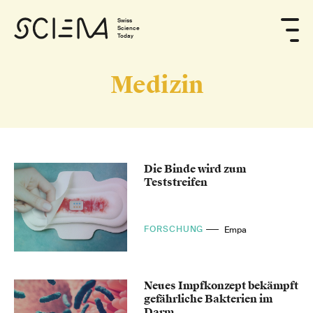
Swiss
Science
Today
Medizin
Die Binde wird zum
Teststreifen
FORSCHUNG
Empa
Neues Impfkonzept bekämpft
gefährliche Bakterien im
Darm