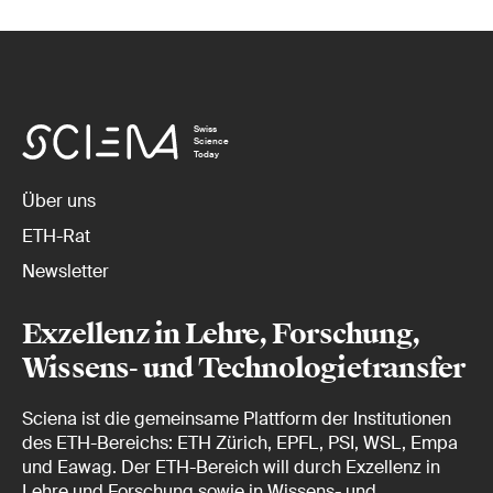
Swiss
Science
Today
Über uns
ETH-Rat
Newsletter
Exzellenz in Lehre, Forschung,
Wissens- und Technologietransfer
Sciena ist die gemeinsame Plattform der Institutionen
des ETH-Bereichs: ETH Zürich, EPFL, PSI, WSL, Empa
und Eawag. Der ETH-Bereich will durch Exzellenz in
Lehre und Forschung sowie in Wissens- und