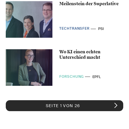
Meilenstein der Superlative
TECHTRANSFER
PSI
Wo KI einen echten
Unterschied macht
FORSCHUNG
EPFL
SEITE 1 VON 26