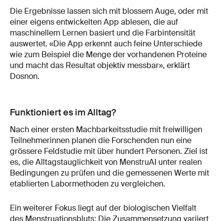
Die Ergebnisse lassen sich mit blossem Auge, oder mit
einer eigens entwickelten App ablesen, die auf
maschinellem Lernen basiert und die Farbintensität
auswertet. «Die App erkennt auch feine Unterschiede
wie zum Beispiel die Menge der vorhandenen Proteine
und macht das Resultat objektiv messbar», erklärt
Dosnon.
Funktioniert es im Alltag?
Nach einer ersten Machbarkeitsstudie mit freiwilligen
Teilnehmerinnen planen die Forschenden nun eine
grössere Feldstudie mit über hundert Personen. Ziel ist
es, die Alltagstauglichkeit von MenstruAI unter realen
Bedingungen zu prüfen und die gemessenen Werte mit
etablierten Labormethoden zu vergleichen.
Ein weiterer Fokus liegt auf der biologischen Vielfalt
des Menstruationsbluts: Die Zusammensetzung variiert