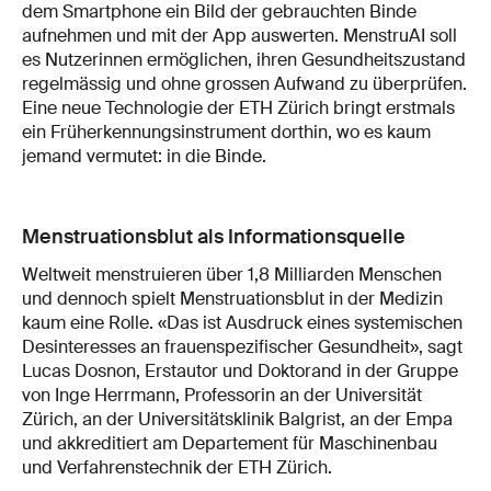
dem Smartphone ein Bild der gebrauchten Binde
aufnehmen und mit der App auswerten. MenstruAI soll
es Nutzerinnen ermöglichen, ihren Gesundheitszustand
regelmässig und ohne grossen Aufwand zu überprüfen.
Eine neue Technologie der ETH Zürich bringt erstmals
ein Früherkennungsinstrument dorthin, wo es kaum
jemand vermutet: in die Binde.
Menstruationsblut als Informationsquelle
Weltweit menstruieren über 1,8 Milliarden Menschen
und dennoch spielt Menstruationsblut in der Medizin
kaum eine Rolle. «Das ist Ausdruck eines systemischen
Desinteresses an frauenspezifischer Gesundheit», sagt
Lucas Dosnon, Erstautor und Doktorand in der Gruppe
von Inge Herrmann, Professorin an der Universität
Zürich, an der Universitätsklinik Balgrist, an der Empa
und akkreditiert am Departement für Maschinenbau
und Verfahrenstechnik der ETH Zürich.