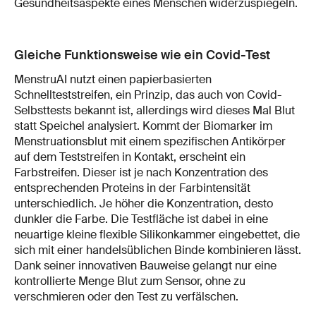
Gesundheitsaspekte eines Menschen widerzuspiegeln.
Gleiche Funktionsweise wie ein Covid-Test
MenstruAI nutzt einen papierbasierten
Schnellteststreifen, ein Prinzip, das auch von Covid-
Selbsttests bekannt ist, allerdings wird dieses Mal Blut
statt Speichel analysiert. Kommt der Biomarker im
Menstruationsblut mit einem spezifischen Antikörper
auf dem Teststreifen in Kontakt, erscheint ein
Farbstreifen. Dieser ist je nach Konzentration des
entsprechenden Proteins in der Farbintensität
unterschiedlich. Je höher die Konzentration, desto
dunkler die Farbe. Die Testfläche ist dabei in eine
neuartige kleine flexible Silikonkammer eingebettet, die
sich mit einer handelsüblichen Binde kombinieren lässt.
Dank seiner innovativen Bauweise gelangt nur eine
kontrollierte Menge Blut zum Sensor, ohne zu
verschmieren oder den Test zu verfälschen.