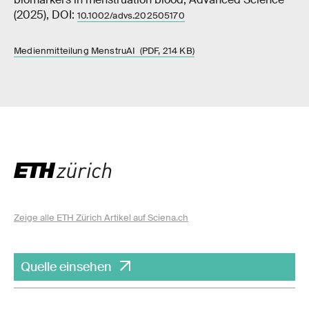
(2025), DOI:
10.1002/advs.202505170
Medienmitteilung MenstruAI (PDF, 214 KB)
Zeige alle ETH Zürich Artikel auf Sciena.ch
Quelle einsehen