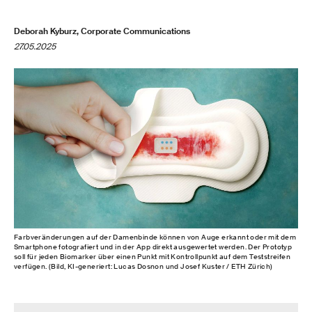
Deborah Kyburz, Corporate Communications
27.05.2025
Farbveränderungen auf der Damenbinde können von Auge erkannt oder mit dem
Smartphone fotografiert und in der App direkt ausgewertet werden. Der Prototyp
soll für jeden Biomarker über einen Punkt mit Kontrollpunkt auf dem Teststreifen
verfügen. (Bild, KI-generiert: Lucas Dosnon und Josef Kuster / ETH Zürich)