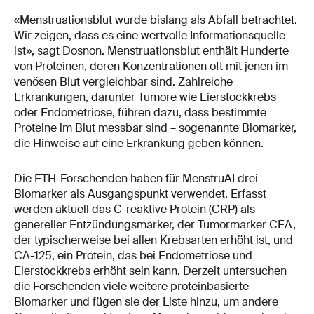
«Menstruationsblut wurde bislang als Abfall betrachtet.
Wir zeigen, dass es eine wertvolle Informationsquelle
ist», sagt Dosnon. Menstruationsblut enthält Hunderte
von Proteinen, deren Konzentrationen oft mit jenen im
venösen Blut vergleichbar sind. Zahlreiche
Erkrankungen, darunter Tumore wie Eierstockkrebs
oder Endometriose, führen dazu, dass bestimmte
Proteine im Blut messbar sind – sogenannte Biomarker,
die Hinweise auf eine Erkrankung geben können.
Die ETH-Forschenden haben für MenstruAI drei
Biomarker als Ausgangspunkt verwendet. Erfasst
werden aktuell das C-reaktive Protein (CRP) als
genereller Entzündungsmarker, der Tumormarker CEA,
der typischerweise bei allen Krebsarten erhöht ist, und
CA-125, ein Protein, das bei Endometriose und
Eierstockkrebs erhöht sein kann. Derzeit untersuchen
die Forschenden viele weitere proteinbasierte
Biomarker und fügen sie der Liste hinzu, um andere