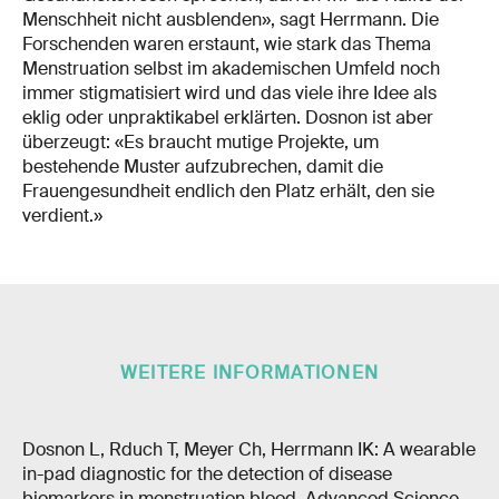
Menschheit nicht ausblenden», sagt Herrmann. Die
Forschenden waren erstaunt, wie stark das Thema
Menstruation selbst im akademischen Umfeld noch
immer stigmatisiert wird und das viele ihre Idee als
eklig oder unpraktikabel erklärten. Dosnon ist aber
überzeugt: «Es braucht mutige Projekte, um
bestehende Muster aufzubrechen, damit die
Frauengesundheit endlich den Platz erhält, den sie
verdient.»
WEITERE INFORMATIONEN
Dosnon L, Rduch T, Meyer Ch, Herrmann IK: A wearable
in-pad diagnostic for the detection of disease
biomarkers in menstruation blood, Advanced Science