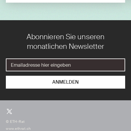
Abonnieren Sie unseren
monatlichen Newsletter
© ETH-Rat
www.ethrat.ch