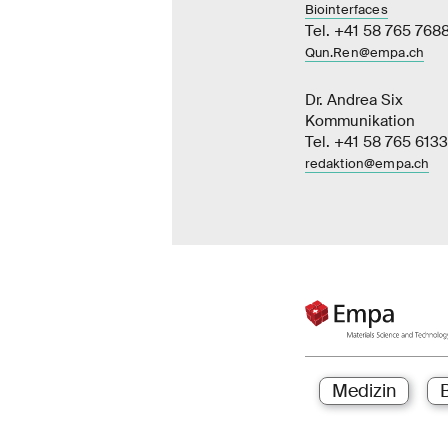
Biointerfaces
Tel. +41 58 765 768
Qun.Ren@empa.ch
Dr. Andrea Six
Kommunikation
Tel. +41 58 765 6133
redaktion@empa.ch
Medizin