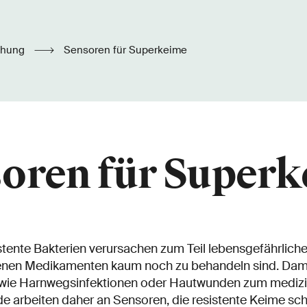
chung
Sensoren für Superkeime
oren für Super
stente Bakterien verursachen zum Teil lebensgefährliche
enen Medikamenten kaum noch zu behandeln sind. Dami
wie Harnwegsinfektionen oder Hautwunden zum medizin
arbeiten daher an Sensoren, die resistente Keime schne