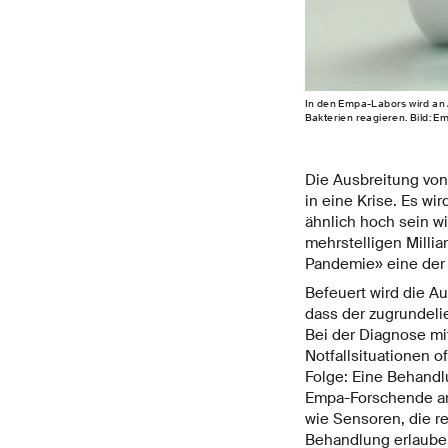
In den Empa-Labors wird an 
Bakterien reagieren. Bild: E
Die Ausbreitung von
in eine Krise. Es wi
ähnlich hoch sein wi
mehrstelligen Milli
Pandemie» eine der 
Befeuert wird die A
dass der zugrundelie
Bei der Diagnose mi
Notfallsituationen o
Folge: Eine Behandlu
Empa-Forschende arb
wie Sensoren, die r
Behandlung erlaube