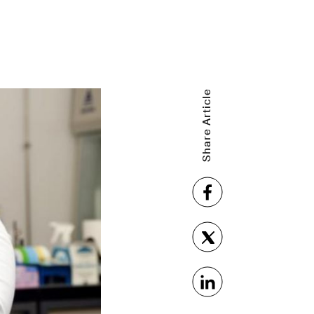
Share Article