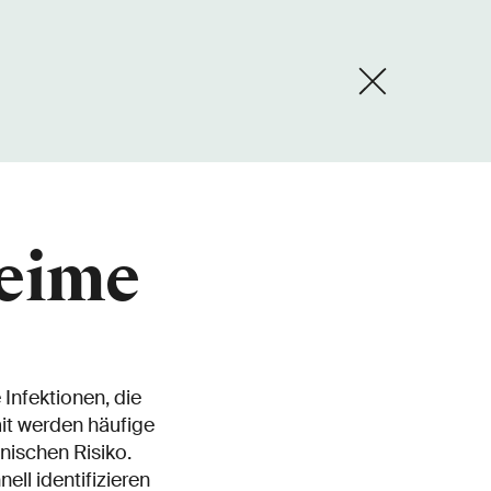
keime
 Infektionen, die
t werden häufige
ischen Risiko.
ll identifizieren