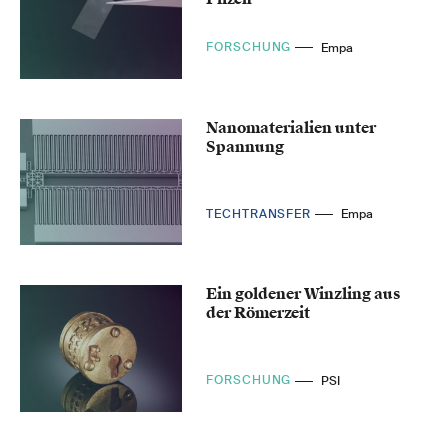
FORSCHUNG
Empa
Nanomaterialien unter
Spannung
TECHTRANSFER
Empa
Ein goldener Winzling aus
der Römerzeit
FORSCHUNG
PSI