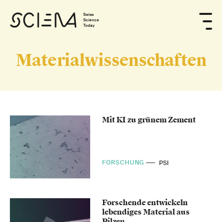
Swiss
Science
Today
Materialwissenschaften
Mit KI zu grünem Zement
FORSCHUNG
PSI
Forschende entwickeln
lebendiges Material aus
Pilzen