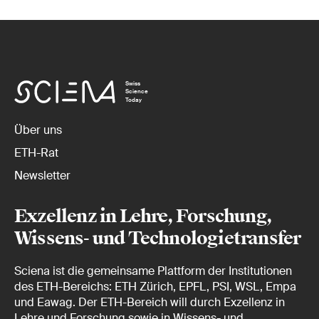
Swiss
Science
Today
Über uns
ETH-Rat
Newsletter
Exzellenz in Lehre, Forschung,
Wissens- und Technologietransfer
Sciena ist die gemeinsame Plattform der Institutionen
des ETH-Bereichs: ETH Zürich, EPFL, PSI, WSL, Empa
und Eawag. Der ETH-Bereich will durch Exzellenz in
Lehre und Forschung sowie in Wissens- und