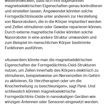
weiterentwickeln, dass sich ihre sogenannten
magnetoelektrischen Eigenschaften genau kontrollieren
und einstellen lassen. Angewendet könnten solche
Formgedächtnisoxide unter anderem zur Herstellung
von Nanorobotern, die in die Körper implantiert werden
und Zellen stimulieren oder Gewebe reparieren können.
Durch externe magnetische Felder könnten solche
Nanoroboter in eine andere Struktur umwandeln und
zum Beispiel im menschlichen Körper bestimmte
Funktionen ausführen.
«Ausserdem könnte man die magnetoelektrischen
Eigenschaften der Formgedächtnis-Oxid-Strukturen
nutzen, um Zellen innerhalb des Körpers elektrisch zu
stimulieren, beispielsweise um Nervenzellen im Gehirn
zu aktivieren, für Herztherapien oder um die
Knochenheilung zu beschleunigen», sagt Pané. Und
schliesslich könnten magnetoelektrische
Formgedächtnis-Oxide in nanoskaligen Geräten wie
winzigen Antennen oder Sensoren eingesetzt werden.