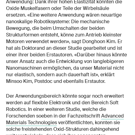
Anwendung: Dank ihrer hohen Elastizität könnten die
Oxide Muskelfasern oder Teile der Wirbelsäule
ersetzen. «Eine weitere Anwendung wären neuartige
nanoskalige Robotiksysteme: Die mechanische
Bewegung, die beim Umschalten der beiden
Strukturformen entsteht, könne zum Antrieb kleinster
Motoren verwendet werden», sagt Donghoon Kim. Er
hat als Doktorand an dieser Studie gearbeitet und ist
einer ihrer beiden Erstautoren. «Darüber hinaus könnte
unser Ansatz auch die Entwicklung von langlebigeren
Nanomaschinen ermöglichen, da unser Material nicht
nur elastisch, sondern auch dauerhaft ist», erklärt
Minsoo Kim, Postdoc und ebenfalls Erstautor.
Der Anwendungsbereich könnte sogar noch erweitert
werden auf flexible Elektronik und den Bereich Soft
Robotics. In einer weiteren Studie, welche die
Forschenden soeben in der Fachzeitschrift
Advanced
Materials Technologies
veröffentlichten, konnten sie
solche freistehenden Oxid-Strukturen dahingehend