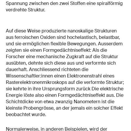
Spannung zwischen den zwei Stoffen eine spiralförmig
verdrehte Struktur.
Auf diese Weise produzierte nanoskalige Strukturen
aus ferroischen Oxiden sind hochelastisch, belastbar,
und sie ermöglichen flexible Bewegungen. Ausserdem
zeigten sie einen Formgedächtniseffekt: Als die
Forscher eine mechanische Zugkraft auf die Struktur
ausübten, dehnte sich diese aus und verformte sich
dauerhaft. Anschliessend richteten die
Wissenschaftler:innen einen Elektronenstrahl eines
Rasterelektronenmikroskops auf die verformte Struktur;
sie kehrte in ihre Ursprungsform zurück Die elektrische
Energie löste also einen Formgedächtniseffekt aus. Die
Schichtdicke von etwa zwanzig Nanometern ist die
kleinste Probengrösse, an der jemals ein solcher Effekt
beobachtet wurde.
Normalerweise, in anderen Beispielen, wird der