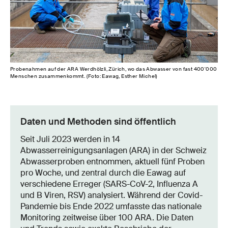
Probenahmen auf der ARA Werdhölzli, Zürich, wo das Abwasser von fast 400'000
Menschen zusammenkommt. (Foto: Eawag, Esther Michel)
Daten und Methoden sind öffentlich
Seit Juli 2023 werden in 14
Abwasserreinigungsanlagen (ARA) in der Schweiz
Abwasserproben entnommen, aktuell fünf Proben
pro Woche, und zentral durch die Eawag auf
verschiedene Erreger (SARS-CoV-2, Influenza A
und B Viren, RSV) analysiert. Während der Covid-
Pandemie bis Ende 2022 umfasste das nationale
Monitoring zeitweise über 100 ARA. Die Daten