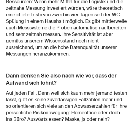
Ressourcen: Wenn mehr Mittel für die Logistik und die
zeitnahe Messung investiert würden, wäre theoretisch
eine «Lieferfrist» von zwei bis vier Tagen seit der WC-
Spülung in einem Haushalt möglich. Es gibt mittlerweile
auch Messsysteme die Proben automatisch aufbereiten
und sehr zeitnah messen. Ihre Sensitivität ist aber
gemäss unserem Wissensstand noch nicht
ausreichend, um an die hohe Datenqualität unserer
Messungen heranzukommen.
Dann denken Sie also nach wie vor, dass der
Aufwand sich lohnt?
Auf jeden Fall. Denn weil sich kaum mehr jemand testen
lässt, gibt es keine zuverlässigen Fallzahlen mehr und
so orientieren sich viele an den Abwasserzahlen für ihre
persönliche Risikoabwägung: Homeoffice oder doch
ins Büro? Auswärts essen? Maske, ja oder nein?