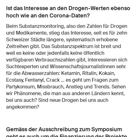
Ist das Interesse an den Drogen-Werten ebenso
hoch wie an den Corona-Daten?
Beim Substanzmonitoring, also den Zahlen für Drogen
und Medikamente, stieg das Interesse, seit es für zehn
Schweizer Städte längere, systematisch erhobene
Zeitreihen gibt. Das Substanzspektrum ist breit und
weil es keine oder jedenfalls keine öffentlich
verfügbaren Verbrauchszahlen gibt, interessieren sich
Suchtexperten und Wissenschaftsjournalistinnen sehr
für die Abwasserzahlen: Ketamin, Ritalin, Kokain,
Ecstasy, Fentanyl, Crack … es geht um Fragen zum
Partykonsum, Missbrauch, Anstieg und Trends. Sehen
wir Phänomene, die man aus anderen Ländern kennt,
bei uns auch? Sind neue Drogen bei uns auch
angekommen?
Gemäss der Ausschreibung zum Symposium
geht es auch um die Finanzierung der Projekte.