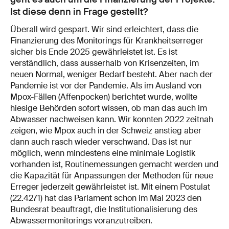
Ist diese denn in Frage gestellt?
Überall wird gespart. Wir sind erleichtert, dass die
Finanzierung des Monitorings für Krankheitserreger
sicher bis Ende 2025 gewährleistet ist. Es ist
verständlich, dass ausserhalb von Krisenzeiten, im
neuen Normal, weniger Bedarf besteht. Aber nach der
Pandemie ist vor der Pandemie. Als im Ausland von
Mpox-Fällen (Affenpocken) berichtet wurde, wollte
hiesige Behörden sofort wissen, ob man das auch im
Abwasser nachweisen kann. Wir konnten 2022 zeitnah
zeigen, wie Mpox auch in der Schweiz anstieg aber
dann auch rasch wieder verschwand. Das ist nur
möglich, wenn mindestens eine minimale Logistik
vorhanden ist, Routinemessungen gemacht werden und
die Kapazität für Anpassungen der Methoden für neue
Erreger jederzeit gewährleistet ist. Mit einem Postulat
(22.4271) hat das Parlament schon im Mai 2023 den
Bundesrat beauftragt, die Institutionalisierung des
Abwassermonitorings voranzutreiben.