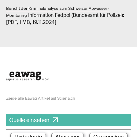
Bericht der Kriminalanalyse zum Schweizer Abwasser-
Information Fedpol (Bundesamt für Polizei):
Monitoring
[PDF, 1 MB, 19.11.2024]
Zeige alle Eawag Artikel auf Sciena.ch
Quelle einsehen
Hydrologie
Abwasser
Coronavirus