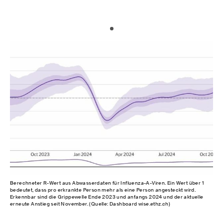
Berechneter R-Wert aus Abwasserdaten für Influenza-A-Viren. Ein Wert über 1
bedeutet, dass pro erkrankte Person mehr als eine Person angesteckt wird.
Erkennbar sind die Grippewelle Ende 2023 und anfangs 2024 und der aktuelle
erneute Anstieg seit November. (Quelle: Dashboard wise.ethz.ch)