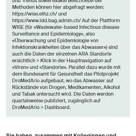
und Trends sowie exakte Beschriebe der
Methoden können hier abgefragt werden:
https://wise.ethz.ch/ und
https://www.idd.bag.admin.ch/ Auf der Plattform
WISE (für «Wastewater-based Infectious disease
Surveillance and Epidemiology», also
«Überwachung und Epidemiologie von
Infektionskrankheiten über das Abwasser») sind
auch die Daten der einzelnen ARA Standorte
ersichtlich > Klick in der Hauptnavigation auf
«Viren» und «Standorte». Parallel dazu wurde mit
dem Bundesamt für Gesundheit das Pilotprojekt
DroMedArio aufgebaut, wo das Abwasser auf
Rückstände von Drogen, Medikamenten, Alkohol
und Tabak untersucht wird. Die Daten werden
quartalsweise publiziert, zugänglich auf
DroMedArio > Dashboard.
Sie haben, zusammen mit Kolleginnen und