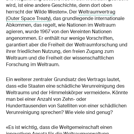
wird, ist eine andere Geschichte, denn dort oben
herrscht der Wilde Westen». Der
Weltraumvertrag
(Outer Space Treaty)
, das grundlegende internationale
Abkommen, das regelt, wie Nationen im Weltraum
agieren, wurde 1967 von den Vereinten Nationen
angenommen. Er enthält nur wenige Vorschriften,
garantiert aber die Freiheit der Weltraumforschung und
ihrer friedlichen Nutzung, den freien Zugang zum
Weltraum und die Freiheit der wissenschaftlichen
Forschung im Weltraum.
Ein weiterer zentraler Grundsatz des Vertrags lautet,
dass «die Staaten eine schädliche Verunreinigung des
Weltraums und der Himmelskörper vermeiden». Könnte
man bei einer Anzahl von Zehn- oder
Hunderttausenden von Satelliten von einer schädlichen
Verunreinigung sprechen? Wie viele sind genug?
«Es ist wichtig, dass die Weltgemeinschaft einen
innovativen Ansatz für die Weltraumverwaltung