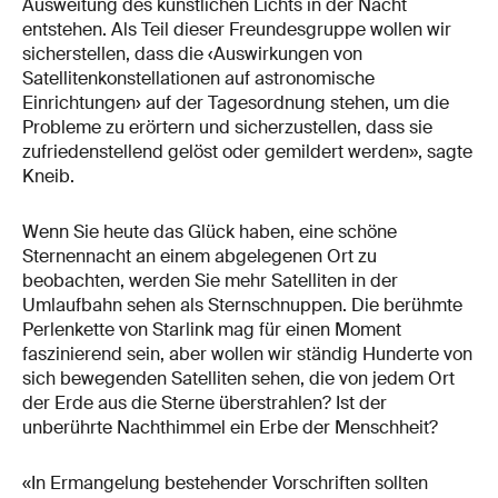
Ausweitung des künstlichen Lichts in der Nacht
entstehen. Als Teil dieser Freundesgruppe wollen wir
sicherstellen, dass die ‹Auswirkungen von
Satellitenkonstellationen auf astronomische
Einrichtungen› auf der Tagesordnung stehen, um die
Probleme zu erörtern und sicherzustellen, dass sie
zufriedenstellend gelöst oder gemildert werden», sagte
Kneib.
Wenn Sie heute das Glück haben, eine schöne
Sternennacht an einem abgelegenen Ort zu
beobachten, werden Sie mehr Satelliten in der
Umlaufbahn sehen als Sternschnuppen. Die berühmte
Perlenkette von Starlink mag für einen Moment
faszinierend sein, aber wollen wir ständig Hunderte von
sich bewegenden Satelliten sehen, die von jedem Ort
der Erde aus die Sterne überstrahlen? Ist der
unberührte Nachthimmel ein Erbe der Menschheit?
«In Ermangelung bestehender Vorschriften sollten