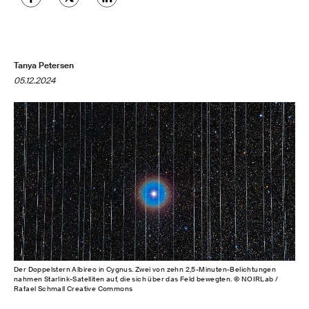
Tanya Petersen
05.12.2024
Der Doppelstern Albireo in Cygnus. Zwei von zehn 2,5-Minuten-Belichtungen
nahmen Starlink-Satelliten auf, die sich über das Feld bewegten. © NOIRLab /
Rafael Schmall Creative Commons