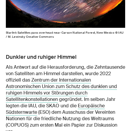
Starlink Satellites pass overhead near Carson National Forest, New Mexico © IAU
/ M. Lewinsky Creative Commons
Dunkler und ruhiger Himmel
Als Antwort auf die Herausforderung, die Zehntausende
von Satelliten am Himmel darstellen, wurde 2022
offiziell das
Zentrum der Internationalen
Astronomischen Union zum Schutz des dunklen und
ruhigen Himmels vor Störungen durch
Satellitenkonstellationen
gegründet. Im selben Jahr
legten die IAU, die SKAO und die
Europäische
Südsternwarte
(ESO) dem Ausschuss der Vereinten
Nationen für die friedliche Nutzung des Weltraums
(COPUOS) zum ersten Mal ein Papier zur Diskussion