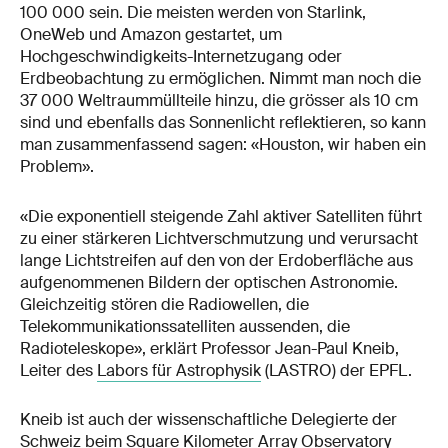
100 000 sein. Die meisten werden von Starlink,
OneWeb und Amazon gestartet, um
Hochgeschwindigkeits-Internetzugang oder
Erdbeobachtung zu ermöglichen. Nimmt man noch die
37 000 Weltraummüllteile hinzu, die grösser als 10 cm
sind und ebenfalls das Sonnenlicht reflektieren, so kann
man zusammenfassend sagen: «Houston, wir haben ein
Problem».
«Die exponentiell steigende Zahl aktiver Satelliten führt
zu einer stärkeren Lichtverschmutzung und verursacht
lange Lichtstreifen auf den von der Erdoberfläche aus
aufgenommenen Bildern der optischen Astronomie.
Gleichzeitig stören die Radiowellen, die
Telekommunikationssatelliten aussenden, die
Radioteleskope», erklärt Professor Jean-Paul Kneib,
Leiter des
Labors für Astrophysik
(LASTRO) der EPFL.
Kneib ist auch der wissenschaftliche Delegierte der
Schweiz beim
Square Kilometer Array Observatory