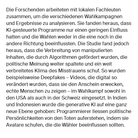
Die Forschenden arbeiteten mit lokalen Fachleuten
zusammen, um die verschiedenen Wahlkampagnen
und Ergebnisse zu analysieren. Sie fanden heraus, dass
KI-gesteuerte Programme nur einen geringen Einfluss
hatten und die Wahlen weder in die eine noch in die
andere Richtung beeinflussten. Die Studie fand jedoch
heraus, dass die Verbreitung von manipulierten
Inhalten, die durch Algorithmen gefördert wurden, die
politische Meinung weiter spaltete und ein weit
verbreitetes Klima des Misstrauens schuf. So wurden
beispielsweise Deepfakes – Videos, die digital so
verändert wurden, dass sie den Anschein erwecken,
echte Menschen zu zeigen – im Wahlkampf sowohl in
den USA als auch in der Schweiz eingesetzt. In Indien
und Indonesien wurde die generative KI auf eine ganz
neue Ebene gehoben: Programmierer liessen politische
Persönlichkeiten von den Toten auferstehen, indem sie
Avatare schufen, die die Wähler beeinflussen sollten.