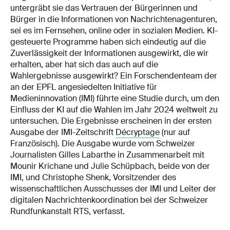
untergräbt sie das Vertrauen der Bürgerinnen und
Bürger in die Informationen von Nachrichtenagenturen,
sei es im Fernsehen, online oder in sozialen Medien. KI-
gesteuerte Programme haben sich eindeutig auf die
Zuverlässigkeit der Informationen ausgewirkt, die wir
erhalten, aber hat sich das auch auf die
Wahlergebnisse ausgewirkt? Ein Forschendenteam der
an der EPFL angesiedelten Initiative für
Medieninnovation (IMI) führte eine Studie durch, um den
Einfluss der KI auf die Wahlen im Jahr 2024 weltweit zu
untersuchen. Die Ergebnisse erscheinen in der ersten
Ausgabe der IMI-Zeitschrift
Décryptage
(nur auf
Französisch). Die Ausgabe wurde vom Schweizer
Journalisten Gilles Labarthe in Zusammenarbeit mit
Mounir Krichane und Julie Schüpbach, beide von der
IMI, und Christophe Shenk, Vorsitzender des
wissenschaftlichen Ausschusses der IMI und Leiter der
digitalen Nachrichtenkoordination bei der Schweizer
Rundfunkanstalt RTS, verfasst.