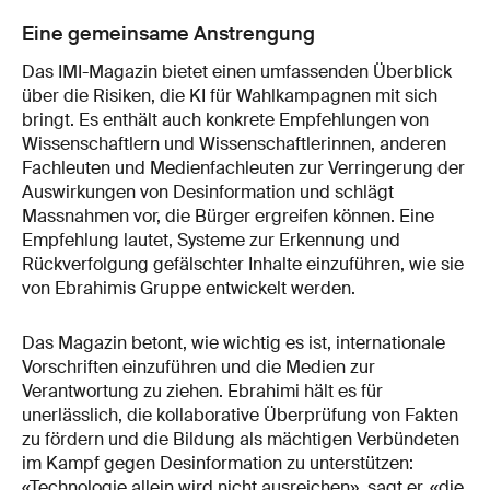
Eine gemeinsame Anstrengung
Das IMI-Magazin bietet einen umfassenden Überblick
über die Risiken, die KI für Wahlkampagnen mit sich
bringt. Es enthält auch konkrete Empfehlungen von
Wissenschaftlern und Wissenschaftlerinnen, anderen
Fachleuten und Medienfachleuten zur Verringerung der
Auswirkungen von Desinformation und schlägt
Massnahmen vor, die Bürger ergreifen können. Eine
Empfehlung lautet, Systeme zur Erkennung und
Rückverfolgung gefälschter Inhalte einzuführen, wie sie
von Ebrahimis Gruppe entwickelt werden.
Das Magazin betont, wie wichtig es ist, internationale
Vorschriften einzuführen und die Medien zur
Verantwortung zu ziehen. Ebrahimi hält es für
unerlässlich, die kollaborative Überprüfung von Fakten
zu fördern und die Bildung als mächtigen Verbündeten
im Kampf gegen Desinformation zu unterstützen:
«Technologie allein wird nicht ausreichen», sagt er, «die