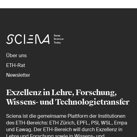
Swiss
Science
Today
Über uns
ETH-Rat
Newsletter
Exzellenz in Lehre, Forschung,
Wissens- und Technologietransfer
Sciena ist die gemeinsame Plattform der Institutionen
des ETH-Bereichs: ETH Zürich, EPFL, PSI, WSL, Empa
und Eawag. Der ETH-Bereich will durch Exzellenz in
Lehre und Forschung sowie in Wissens- und