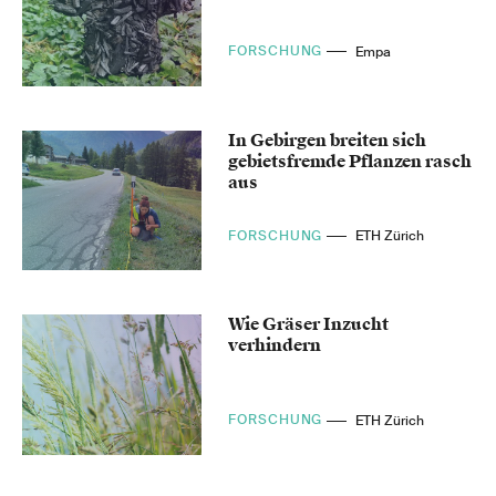
FORSCHUNG
Empa
In Gebirgen breiten sich
gebietsfremde Pflanzen rasch
aus
FORSCHUNG
ETH Zürich
Wie Gräser Inzucht
verhindern
FORSCHUNG
ETH Zürich