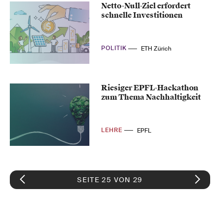
Netto-Null-Ziel erfordert
schnelle Investitionen
POLITIK
ETH Zürich
Riesiger EPFL-Hackathon
zum Thema Nachhaltigkeit
LEHRE
EPFL
SEITE 25 VON 29