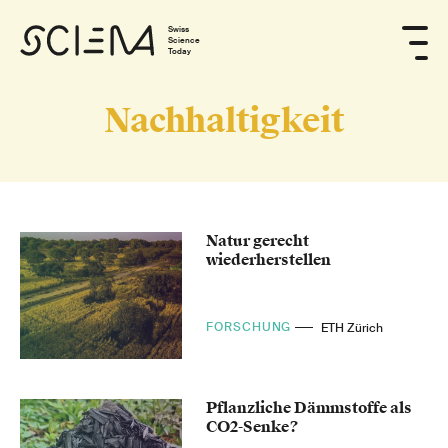
Swiss
Science
Today
Nachhaltigkeit
Natur gerecht
wiederherstellen
FORSCHUNG
ETH Zürich
Pflanzliche Dämmstoffe als
CO2-Senke?