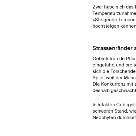
Zwar habe sich das 
Temperaturzunahme 
«Steigende Temperat
hochsteigen können,
Strassenränder al
Gebietsfremde Pflan
eingeführt und brei
sich die Forschende
Spiel, weil der Mens
Die Konkurrenz mit 
deshalb geschwächt
In intakten Gebirgs
schweren Stand, wie I
Neophyten durchset