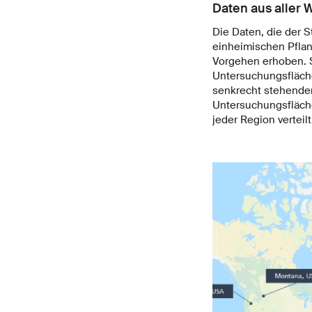
Daten aus aller 
Die Daten, die der 
einheimischen Pfla
Vorgehen erhoben. S
Untersuchungsfläche
senkrecht stehenden
Untersuchungsfläch
jeder Region verteilt