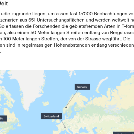
Welt
Studie zugrunde liegen, umfassen fast 15'000 Beobachtungen vo
nzenarten aus 651 Untersuchungsflächen und werden weltweit 
o erfassen die Forschenden die gebietsfremden Arten in T-för
n, also einen 50 Meter langen Streifen entlang von Bergstras
 100 Meter langen Streifen, der von der Strasse wegführt. Die
en sind in regelmässigen Höhenabständen entlang verschiedene
.