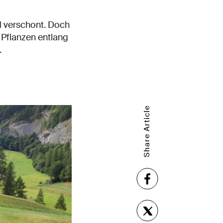
d verschont. Doch
 Pflanzen entlang
.
Share Article