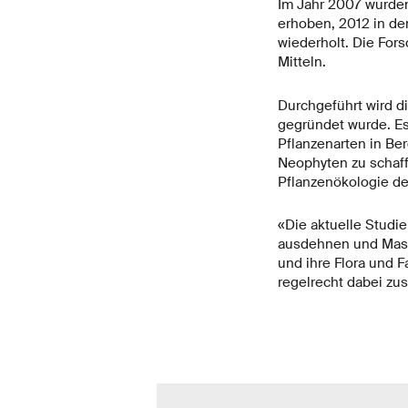
Im Jahr 2007 wurde
erhoben, 2012 in de
wiederholt. Die Fors
Mitteln.
Durchgeführt wird d
gegründet wurde. Es
Pflanzenarten in Be
Neophyten zu schaffe
Pflanzenökologie de
«Die aktuelle Studie
ausdehnen und Mass
und ihre Flora und 
regelrecht dabei zu