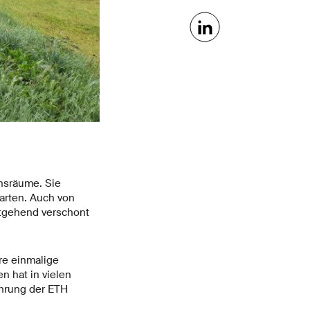
nsräume. Sie
arten. Auch von
itgehend verschont
re einmalige
n hat in vielen
hrung der ETH