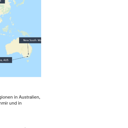
onen in Australien,
hmir und in