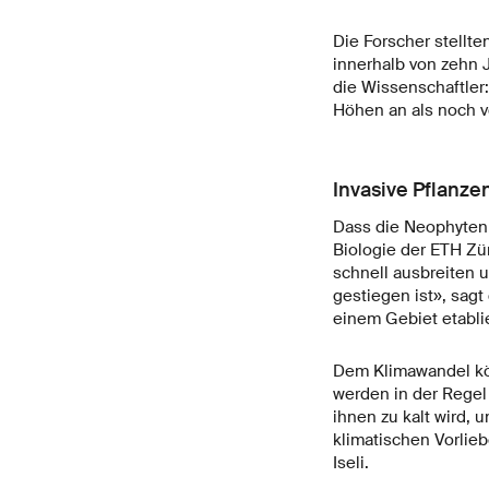
Die Forscher stellte
innerhalb von zehn 
die Wissenschaftler
Höhen an als noch v
Invasive Pflanzen
Dass die Neophyten h
Biologie der ETH Zür
schnell ausbreiten 
gestiegen ist», sagt
einem Gebiet etabli
Dem Klimawandel kö
werden in der Regel 
ihnen zu kalt wird, 
klimatischen Vorlie
Iseli.