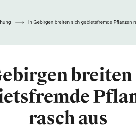
chung
In Gebirgen breiten sich gebietsfremde Pflanzen 
Gebirgen breiten 
ietsfremde Pfla
rasch aus