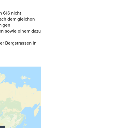
n 616 nicht
nach dem gleichen
migen
sen sowie einem dazu
r Bergstrassen in