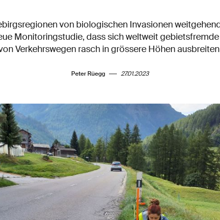
ebirgsregionen von biologischen Invasionen weitgehen
 neue Monitoringstudie, dass sich weltweit gebietsfremde
von Verkehrswegen rasch in grössere Höhen ausbreiten
Peter Rüegg
27.01.2023