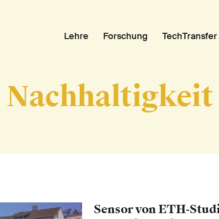
Lehre
Forschung
TechTransfer
Nachhaltigkeit
Sensor von ETH-Stud