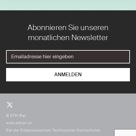
Abonnieren Sie unseren
monatlichen Newsletter
© ETH-Rat
www.ethrat.ch
Rat der Eidgenössischen Technischen Hochschulen