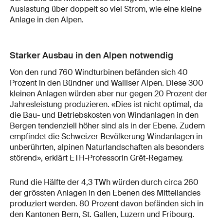
Auslastung über doppelt so viel Strom, wie eine kleine
Anlage in den Alpen.
Starker Ausbau in den Alpen notwendig
Von den rund 760 Windturbinen befänden sich 40
Prozent in den Bündner und Walliser Alpen. Diese 300
kleinen Anlagen würden aber nur gegen 20 Prozent der
Jahresleistung produzieren. «Dies ist nicht optimal, da
die Bau- und Betriebskosten von Windanlagen in den
Bergen tendenziell höher sind als in der Ebene. Zudem
empfindet die Schweizer Bevölkerung Windanlagen in
unberührten, alpinen Naturlandschaften als besonders
störend», erklärt ETH-Professorin Grêt-​Regamey.
Rund die Hälfte der 4,3 TWh würden durch circa 260
der grössten Anlagen in den Ebenen des Mittellandes
produziert werden. 80 Prozent davon befänden sich in
den Kantonen Bern, St. Gallen, Luzern und Fribourg.