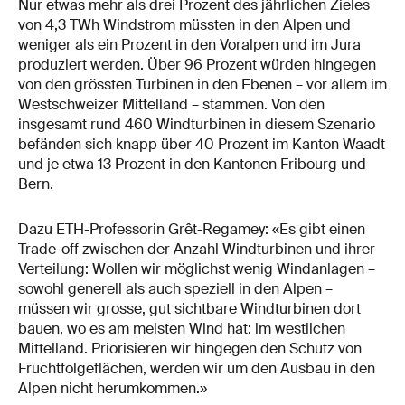
Nur etwas mehr als drei Prozent des jährlichen Zieles
von 4,3 TWh Windstrom müssten in den Alpen und
weniger als ein Prozent in den Voralpen und im Jura
produziert werden. Über 96 Prozent würden hingegen
von den grössten Turbinen in den Ebenen – vor allem im
Westschweizer Mittelland – stammen. Von den
insgesamt rund 460 Windturbinen in diesem Szenario
befänden sich knapp über 40 Prozent im Kanton Waadt
und je etwa 13 Prozent in den Kantonen Fribourg und
Bern.
Dazu ETH-Professorin Grêt-​Regamey: «Es gibt einen
Trade-off zwischen der Anzahl Windturbinen und ihrer
Verteilung: Wollen wir möglichst wenig Windanlagen –
sowohl generell als auch speziell in den Alpen –
müssen wir grosse, gut sichtbare Windturbinen dort
bauen, wo es am meisten Wind hat: im westlichen
Mittelland. Priorisieren wir hingegen den Schutz von
Fruchtfolgeflächen, werden wir um den Ausbau in den
Alpen nicht herumkommen.»