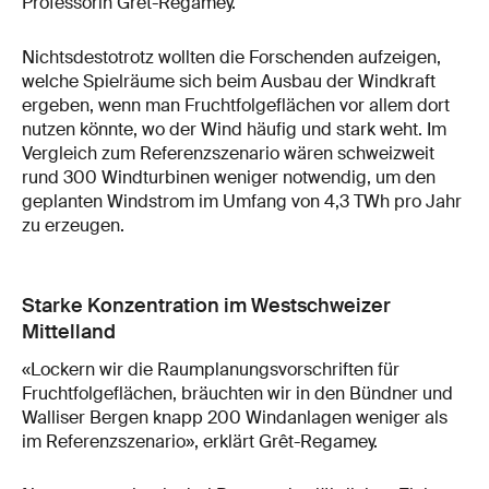
Professorin Grêt-Regamey.
Nichtsdestotrotz wollten die Forschenden aufzeigen,
welche Spielräume sich beim Ausbau der Windkraft
ergeben, wenn man Fruchtfolgeflächen vor allem dort
nutzen könnte, wo der Wind häufig und stark weht. Im
Vergleich zum Referenzszenario wären schweizweit
rund 300 Windturbinen weniger notwendig, um den
geplanten Windstrom im Umfang von 4,3 TWh pro Jahr
zu erzeugen.
Starke Konzentration im Westschweizer
Mittelland
«Lockern wir die Raumplanungsvorschriften für
Fruchtfolgeflächen, bräuchten wir in den Bündner und
Walliser Bergen knapp 200 Windanlagen weniger als
im Referenzszenario», erklärt Grêt-​Regamey.