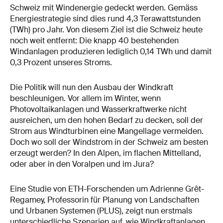
Schweiz mit Windenergie gedeckt werden. Gemäss
Energiestrategie sind dies rund 4,3 Terawattstunden
(TWh) pro Jahr. Von diesem Ziel ist die Schweiz heute
noch weit entfernt: Die knapp 40 bestehenden
Windanlagen produzieren lediglich 0,14 TWh und damit
0,3 Prozent unseres Stroms.
Die Politik will nun den Ausbau der Windkraft
beschleunigen. Vor allem im Winter, wenn
Photovoltaikanlagen und Wasserkraftwerke nicht
ausreichen, um den hohen Bedarf zu decken, soll der
Strom aus Windturbinen eine Mangellage vermeiden.
Doch wo soll der Windstrom in der Schweiz am besten
erzeugt werden? In den Alpen, im flachen Mittelland,
oder aber in den Voralpen und im Jura?
Eine Studie von ETH-Forschenden um Adrienne Grêt-​
Regamey, Professorin für Planung von Landschaften
und Urbanen Systemen (PLUS), zeigt nun erstmals
unterschiedliche Szenarien auf, wie Windkraftanlagen