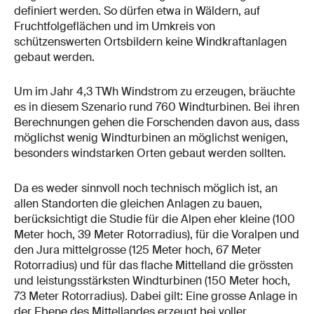
definiert werden. So dürfen etwa in Wäldern, auf
Fruchtfolgeflächen und im Umkreis von
schützenswerten Ortsbildern keine Windkraftanlagen
gebaut werden.
Um im Jahr 4,3 TWh Windstrom zu erzeugen, bräuchte
es in diesem Szenario rund 760 Windturbinen. Bei ihren
Berechnungen gehen die Forschenden davon aus, dass
möglichst wenig Windturbinen an möglichst wenigen,
besonders windstarken Orten gebaut werden sollten.
Da es weder sinnvoll noch technisch möglich ist, an
allen Standorten die gleichen Anlagen zu bauen,
berücksichtigt die Studie für die Alpen eher kleine (100
Meter hoch, 39 Meter Rotorradius), für die Voralpen und
den Jura mittelgrosse (125 Meter hoch, 67 Meter
Rotorradius) und für das flache Mittelland die grössten
und leistungsstärksten Windturbinen (150 Meter hoch,
73 Meter Rotorradius). Dabei gilt: Eine grosse Anlage in
der Ebene des Mittellandes erzeugt bei voller