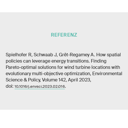
REFERENZ
Spielhofer R, Schwaab J, Grêt-Regamey A. How spatial
policies can leverage energy transitions. Finding
Pareto-optimal solutions for wind turbine locations with
evolutionary multi-objective optimization, Environmental
Science & Policy, Volume 142, April 2023,
doi:
.
10.1016/j.envsci.2023.02.016