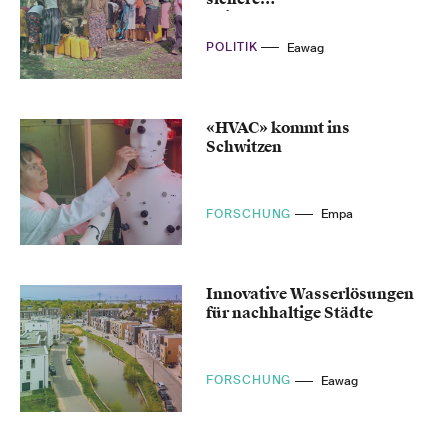
Trinkwasserversorgung
POLITIK
Eawag
«HVAC» kommt ins
Schwitzen
FORSCHUNG
Empa
Innovative Wasserlösungen
für nachhaltige Städte
FORSCHUNG
Eawag