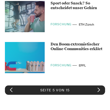
Sport oder Snack? So
entscheidet unser Gehirn
FORSCHUNG
ETH Zürich
Den Boom extremistischer
Online-Communities erklärt
FORSCHUNG
EPFL
SEITE 5 VON 15