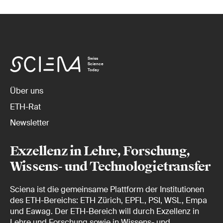
Swiss
Science
Today
Über uns
ETH-Rat
Newsletter
Exzellenz in Lehre, Forschung,
Wissens- und Technologietransfer
Sciena ist die gemeinsame Plattform der Institutionen
des ETH-Bereichs: ETH Zürich, EPFL, PSI, WSL, Empa
und Eawag. Der ETH-Bereich will durch Exzellenz in
Lehre und Forschung sowie in Wissens- und