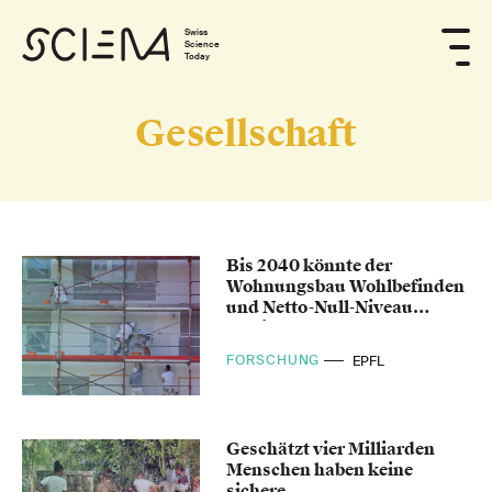
Swiss
Science
Today
Gesellschaft
Bis 2040 könnte der
Wohnungsbau Wohlbefinden
und Netto-Null-Niveau
vereinbaren
FORSCHUNG
EPFL
Geschätzt vier Milliarden
Menschen haben keine
sichere