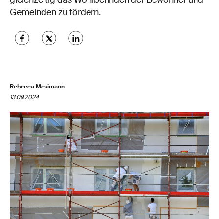
gleichzeitig das Wohlbefinden der Bewohner und
Gemeinden zu fördern.
Rebecca Mosimann
13.09.2024