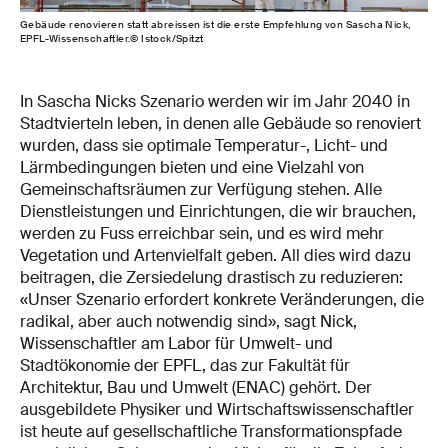
Gebäude renovieren statt abreissen ist die erste Empfehlung von Sascha Nick,
EPFL-Wissenschaftler.© Istock/Spitzt
In Sascha Nicks Szenario werden wir im Jahr 2040 in
Stadtvierteln leben, in denen alle Gebäude so renoviert
wurden, dass sie optimale Temperatur-, Licht- und
Lärmbedingungen bieten und eine Vielzahl von
Gemeinschaftsräumen zur Verfügung stehen. Alle
Dienstleistungen und Einrichtungen, die wir brauchen,
werden zu Fuss erreichbar sein, und es wird mehr
Vegetation und Artenvielfalt geben. All dies wird dazu
beitragen, die Zersiedelung drastisch zu reduzieren:
«Unser Szenario erfordert konkrete Veränderungen, die
radikal, aber auch notwendig sind», sagt Nick,
Wissenschaftler am Labor für Umwelt- und
Stadtökonomie der EPFL, das zur Fakultät für
Architektur, Bau und Umwelt (ENAC) gehört. Der
ausgebildete Physiker und Wirtschaftswissenschaftler
ist heute auf gesellschaftliche Transformationspfade