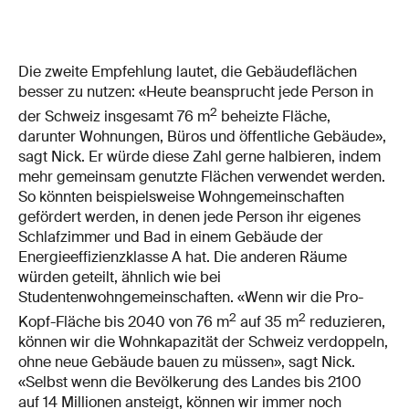
Die zweite Empfehlung lautet, die Gebäudeflächen
besser zu nutzen: «Heute beansprucht jede Person in
2
der Schweiz insgesamt 76 m
beheizte Fläche,
darunter Wohnungen, Büros und öffentliche Gebäude»,
sagt Nick. Er würde diese Zahl gerne halbieren, indem
mehr gemeinsam genutzte Flächen verwendet werden.
So könnten beispielsweise Wohngemeinschaften
gefördert werden, in denen jede Person ihr eigenes
Schlafzimmer und Bad in einem Gebäude der
Energieeffizienzklasse A hat. Die anderen Räume
würden geteilt, ähnlich wie bei
Studentenwohngemeinschaften. «Wenn wir die Pro-
2
2
Kopf-Fläche bis 2040 von 76 m
auf 35 m
reduzieren,
können wir die Wohnkapazität der Schweiz verdoppeln,
ohne neue Gebäude bauen zu müssen», sagt Nick.
«Selbst wenn die Bevölkerung des Landes bis 2100
auf 14 Millionen ansteigt, können wir immer noch