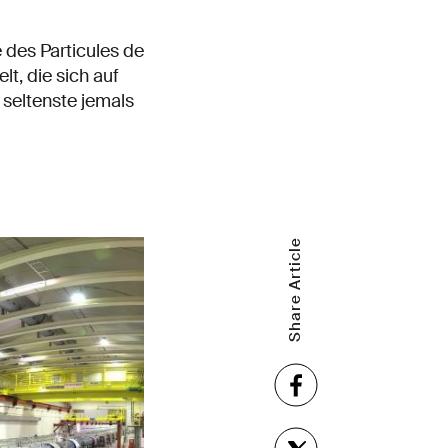
des Particules de
t, die sich auf
seltenste jemals
Share Article