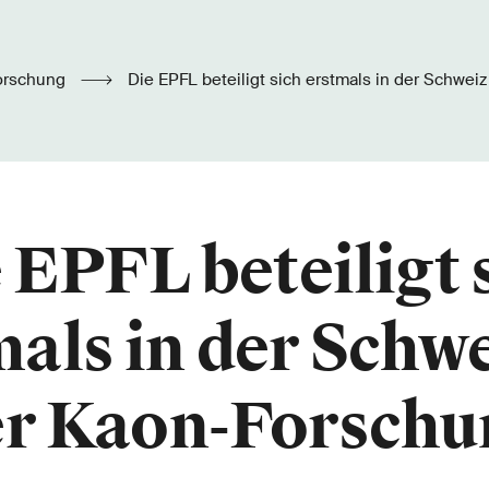
orschung
Die EPFL beteiligt sich erstmals in der Schweiz an der Kaon-
Forschung
 EPFL beteiligt 
als in der Schw
er Kaon-Forschu