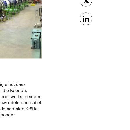
ig sind, dass
n die Kaonen,
end, weil sie einem
 umwandeln und dabei
ndamentalen Kräfte
einander