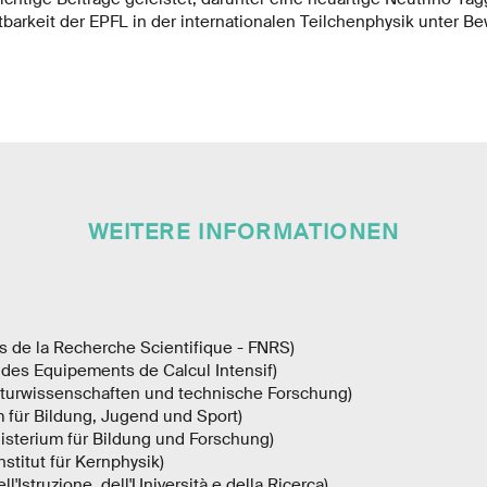
arkeit der EPFL in der internationalen Teilchenphysik unter Bew
WEITERE INFORMATIONEN
s de la Recherche Scientifique - FNRS)
des Equipements de Calcul Intensif)
turwissenschaften und technische Forschung)
 für Bildung, Jugend und Sport)
sterium für Bildung und Forschung)
nstitut für Kernphysik)
l'Istruzione, dell'Università e della Ricerca)