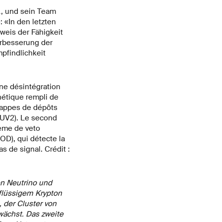
L, und sein Team
 «In den letzten
weis der Fähigkeit
rbesserung der
pfindlichkeit
n Neutrino und
 flüssigem Krypton
 der Cluster von
wächst. Das zweite