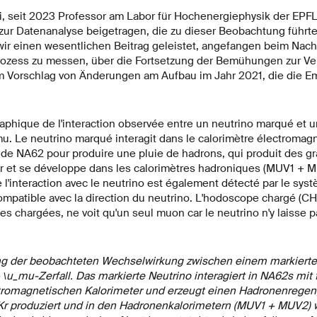
, seit 2023 Professor am Labor für Hochenergiephysik der EPF
ur Datenanalyse beigetragen, die zu dieser Beobachtung führte:
ir einen wesentlichen Beitrag geleistet, angefangen beim Nach
rozess zu messen, über die Fortsetzung der Bemühungen zur Ve
 Vorschlag von Änderungen am Aufbau im Jahr 2021, die die Em
.
ung der beobachteten Wechselwirkung zwischen einem markierte
u_mu-Zerfall. Das markierte Neutrino interagiert in NA62s mit
ktromagnetischen Kalorimeter und erzeugt einen Hadronenregen,
r produziert und in den Hadronenkalorimetern (MUV1 + MUV2) 