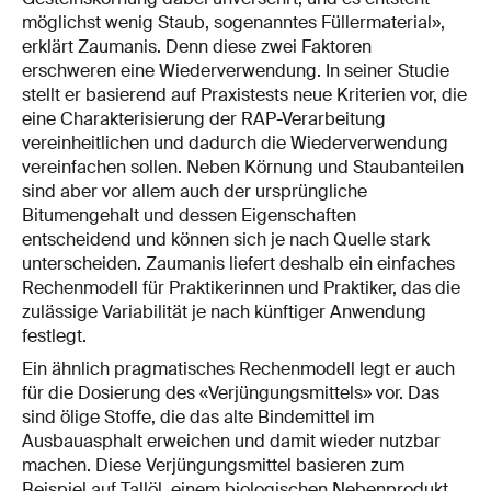
möglichst wenig Staub, sogenanntes Füllermaterial»,
erklärt Zaumanis. Denn diese zwei Faktoren
erschweren eine Wiederverwendung. In seiner Studie
stellt er basierend auf Praxistests neue Kriterien vor, die
eine Charakterisierung der RAP-Verarbeitung
vereinheitlichen und dadurch die Wiederverwendung
vereinfachen sollen. Neben Körnung und Staubanteilen
sind aber vor allem auch der ursprüngliche
Bitumengehalt und dessen Eigenschaften
entscheidend und können sich je nach Quelle stark
unterscheiden. Zaumanis liefert deshalb ein einfaches
Rechenmodell für Praktikerinnen und Praktiker, das die
zulässige Variabilität je nach künftiger Anwendung
festlegt.
Ein ähnlich pragmatisches Rechenmodell legt er auch
für die Dosierung des «Verjüngungsmittels» vor. Das
sind ölige Stoffe, die das alte Bindemittel im
Ausbauasphalt erweichen und damit wieder nutzbar
machen. Diese Verjüngungsmittel basieren zum
Beispiel auf Tallöl, einem biologischen Nebenprodukt