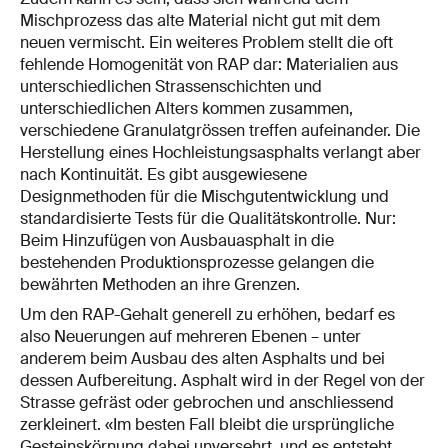
Mischprozess das alte Material nicht gut mit dem
neuen vermischt. Ein weiteres Problem stellt die oft
fehlende Homogenität von RAP dar: Materialien aus
unterschiedlichen Strassenschichten und
unterschiedlichen Alters kommen zusammen,
verschiedene Granulatgrössen treffen aufeinander. Die
Herstellung eines Hochleistungsasphalts verlangt aber
nach Kontinuität. Es gibt ausgewiesene
Designmethoden für die Mischgutent­wicklung und
standardisierte Tests für die Qualitätskontrolle. Nur:
Beim Hinzufügen von Ausbauasphalt in die
bestehenden Produktionsprozesse gelangen die
bewährten Methoden an ihre Grenzen.
Um den RAP-Gehalt generell zu erhöhen, bedarf es
also Neuerungen auf mehreren Ebenen – unter
anderem beim Ausbau des alten Asphalts und bei
dessen Aufbereitung. Asphalt wird in der Regel von der
Strasse gefräst oder gebrochen und anschliessend
zerkleinert. «Im besten Fall bleibt die ursprüngliche
Gesteinskörnung dabei unversehrt, und es entsteht