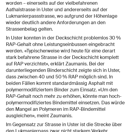
worden – einerseits auf der vielbefahrenen
Aathalstrasse in Uster und andererseits auf der
Lukmanierpassstrasse, wo aufgrund der Höhenlage
wieder deutlich andere Anforderungen an den
Strassenbelag gelten.
In Uster konnten in der Deckschicht problemlos 30 %
RAP-Gehalt ohne Leistungseinbussen eingebracht
werden. «Typischerweise wird heute für eine derart
stark befahrene Strasse in der Deckschicht komplett
auf RAP verzichtet», erklärt Zaumanis. Bei der
darunterliegenden Binderschicht zeigte sich in Uster,
dass zwischen 40 und 50 % RAP möglich sind. In
beiden Fällen kommt standardmässig Asphalt mit
polymermodifiziertem Binder zum Einsatz. «Um den
RAP-Gehalt noch mehr zu erhöhen, könnte man hoch-
polymermodifiziertes Bindemittel einsetzen. Das würde
den Mangel an Polymeren im RAP-Bindemittel
ausgleichen», meint Zaumanis.
Im Gegensatz zur Strasse in Uster ist die Strecke über
den Lukmanierpass zwar nicht starkem Verkehr