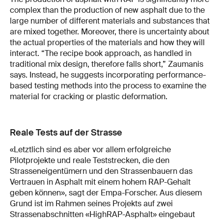
complex than the production of new asphalt due to the
large number of different materials and substances that
are mixed together. Moreover, there is uncertainty about
the actual properties of the materials and how they will
interact. “The recipe book approach, as handled in
traditional mix design, therefore falls short,” Zaumanis
says. Instead, he suggests incorporating performance-
based testing methods into the process to examine the
material for cracking or plastic deformation.
Reale Tests auf der Strasse
«Letztlich sind es aber vor allem erfolgreiche
Pilotprojekte und reale Teststrecken, die den
Strasseneigentümern und den Strassenbauern das
Vertrauen in Asphalt mit einem hohem RAP-Gehalt
geben können», sagt der Empa-Forscher. Aus diesem
Grund ist im Rahmen seines Projekts auf zwei
Strassenabschnitten «HighRAP-Asphalt» eingebaut