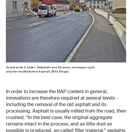
Teststrecke in Uster: Vielbefahrene Strassen verlangen nach
Sch
polymermodifiziertem Asphalt. (Bild: Empa)
wied
In order to increase the RAP content in general,
innovations are therefore required at several levels –
including the removal of the old asphalt and its
processing. Asphalt is usually milled from the road, then
crushed. “In the best case, the original aggregate
remains intact in the process, and as little dust as
possible is produced, so-called filler material,” explains