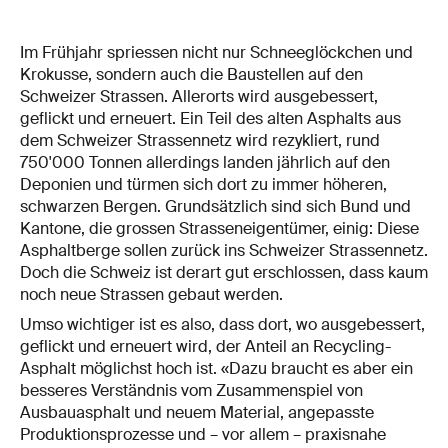
Im Frühjahr spriessen nicht nur Schneeglöckchen und
Krokusse, sondern auch die Baustellen auf den
Schweizer Strassen. Allerorts wird ausgebessert,
geflickt und erneuert. Ein Teil des alten Asphalts aus
dem Schweizer Strassennetz wird rezykliert, rund
750'000 Tonnen allerdings landen jährlich auf den
Deponien und türmen sich dort zu immer höheren,
schwarzen Bergen. Grundsätzlich sind sich Bund und
Kantone, die grossen Strasseneigentümer, einig: Diese
Asphaltberge sollen zurück ins Schweizer Strassennetz.
Doch die Schweiz ist derart gut erschlossen, dass kaum
noch neue Strassen gebaut werden.
Umso wichtiger ist es also, dass dort, wo ausgebessert,
geflickt und erneuert wird, der Anteil an Recycling-
Asphalt möglichst hoch ist. «Dazu braucht es aber ein
besseres Verständnis vom Zusammenspiel von
Ausbauasphalt und neuem Material, angepasste
Produktionsprozesse und – vor allem – praxisnahe