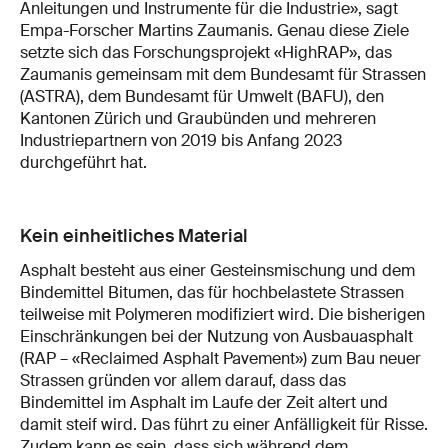
Anleitungen und Instrumente für die Industrie», sagt
Empa-Forscher Martins Zaumanis. Genau diese Ziele
setzte sich das Forschungsprojekt «HighRAP», das
Zaumanis gemeinsam mit dem Bundesamt für Strassen
(ASTRA), dem Bundesamt für Umwelt (BAFU), den
Kantonen Zürich und Graubünden und mehreren
Industriepartnern von 2019 bis Anfang 2023
durchgeführt hat.
Kein einheitliches Material
Asphalt besteht aus einer Gesteinsmischung und dem
Bindemittel Bitumen, das für hochbelastete Strassen
teilweise mit Polymeren modifiziert wird. Die bisherigen
Einschränkungen bei der Nutzung von Ausbauasphalt
(RAP – «Re­claimed Asphalt Pavement») zum Bau neuer
Strassen gründen vor allem darauf, dass das
Bindemittel im Asphalt im Laufe der Zeit altert und
damit steif wird. Das führt zu einer Anfälligkeit für Risse.
Zudem kann es sein, dass sich während dem