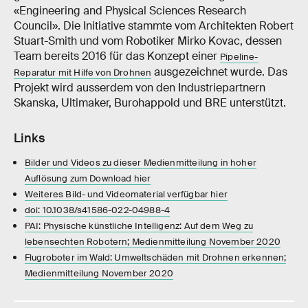
«Engineering and Physical Sciences Research
Council». Die Initiative stammte vom Architekten Robert
Stuart-Smith und vom Robotiker Mirko Kovac, dessen
Team bereits 2016 für das Konzept einer
Pipeline-
ausgezeichnet wurde. Das
Reparatur mit Hilfe von Drohnen
Projekt wird ausserdem von den Industriepartnern
Skanska, Ultimaker, Burohappold und BRE unterstützt.
Links
Bilder und Videos zu dieser Medienmitteilung in hoher
Auflösung zum Download hier
Weiteres Bild- und Videomaterial verfügbar hier
doi: 10.1038/s41586-022-04988-4
PAI: Physische künstliche Intelligenz: Auf dem Weg zu
lebensechten Robotern; Medienmitteilung November 2020
Flugroboter im Wald: Umweltschäden mit Drohnen erkennen;
Medienmitteilung November 2020