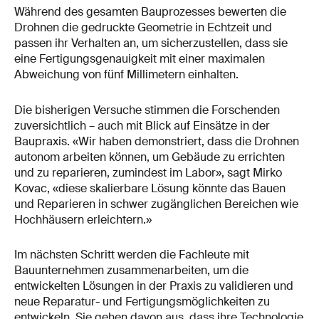
Während des gesamten Bauprozesses bewerten die
Drohnen die gedruckte Geometrie in Echtzeit und
passen ihr Verhalten an, um sicherzustellen, dass sie
eine Fertigungsgenauigkeit mit einer maximalen
Abweichung von fünf Millimetern einhalten.
Die bisherigen Versuche stimmen die Forschenden
zuversichtlich – auch mit Blick auf Einsätze in der
Baupraxis. «Wir haben demonstriert, dass die Drohnen
autonom arbeiten können, um Gebäude zu errichten
und zu reparieren, zumindest im Labor», sagt Mirko
Kovac, «diese skalierbare Lösung könnte das Bauen
und Reparieren in schwer zugänglichen Bereichen wie
Hochhäusern erleichtern.»
Im nächsten Schritt werden die Fachleute mit
Bauunternehmen zusammenarbeiten, um die
entwickelten Lösungen in der Praxis zu validieren und
neue Reparatur- und Fertigungsmöglichkeiten zu
entwickeln. Sie gehen davon aus, dass ihre Technologie