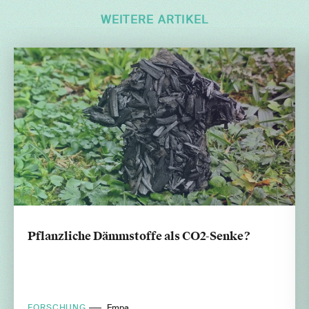
WEITERE ARTIKEL
Pflanzliche Dämmstoffe als CO2-Senke?
FORSCHUNG
Empa