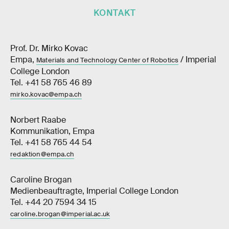
KONTAKT
Prof. Dr. Mirko Kovac
Empa,
/ Imperial
Materials and Technology Center of Robotics
College London
Tel. +41 58 765 46 89
mirko.kovac@empa.ch
Norbert Raabe
Kommunikation, Empa
Tel. +41 58 765 44 54
redaktion@empa.ch
Caroline Brogan
Medienbeauftragte, Imperial College London
Tel. +44 20 7594 34 15
caroline.brogan@imperial.ac.uk