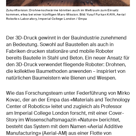
Zukunftsvision: Drohnenschwärme könnten auch im Weltraum zum Einsatz
kommen, etwa bei einer künftigen Mars-Mission. Bild: Yusuf Furkan KAYA, Aerial
Robotics Laboratory, Imperial College London / Empa
Der 3D-Druck gewinnt in der Bauindustrie zunehmend
an Bedeutung. Sowohl auf Baustellen als auch in
Fabriken drucken stationäre und mobile Roboter
bereits Bauteile in Stahl und Beton. Ein neuer Ansatz für
den 3D-Druck verwendet fliegende Roboter: Drohnen,
die kollektive Baumethoden anwenden – inspiriert von
natürlichen Baumeistern wie Bienen und Wespen.
Wie das Forschungsteam unter Federführung von Mirko
Kovac, der an der Empa das «Materials and Technology
Center of Robotics» leitet und zugleich als Professor
am Imperial College London forscht, mit einer Cover-
Story im Wissenschaftsmagazin «Nature» berichtet,
besteht das System mit dem Namen «Aerial Additive
Manufacturing» (Aerial-AM) aus einer Flotte von