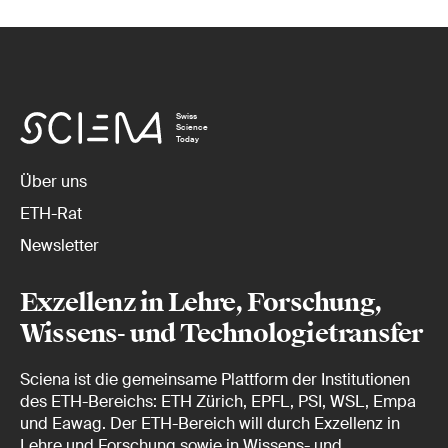
Swiss
Science
Today
Über uns
ETH-Rat
Newsletter
Exzellenz in Lehre, Forschung,
Wissens- und Technologietransfer
Sciena ist die gemeinsame Plattform der Institutionen
des ETH-Bereichs: ETH Zürich, EPFL, PSI, WSL, Empa
und Eawag. Der ETH-Bereich will durch Exzellenz in
Lehre und Forschung sowie in Wissens- und