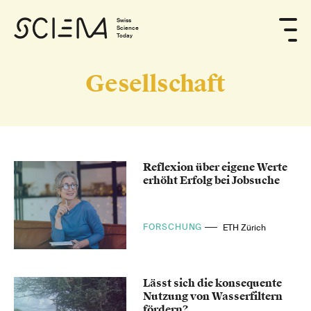
Swiss
Science
Today
Gesellschaft
Reflexion über eigene Werte
erhöht Erfolg bei Jobsuche
FORSCHUNG
ETH Zürich
Lässt sich die konsequente
Nutzung von Wasserfiltern
fördern?