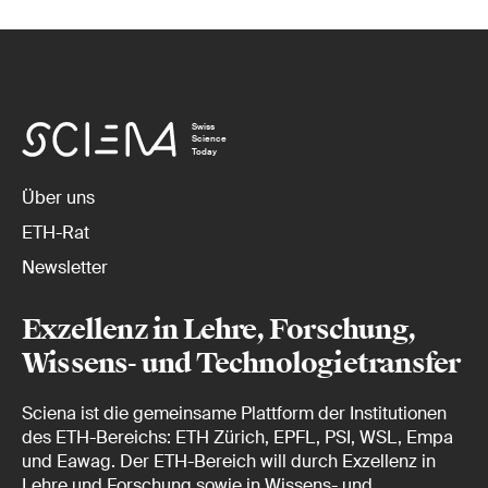
Swiss
Science
Today
Über uns
ETH-Rat
Newsletter
Exzellenz in Lehre, Forschung,
Wissens- und Technologietransfer
Sciena ist die gemeinsame Plattform der Institutionen
des ETH-Bereichs: ETH Zürich, EPFL, PSI, WSL, Empa
und Eawag. Der ETH-Bereich will durch Exzellenz in
Lehre und Forschung sowie in Wissens- und