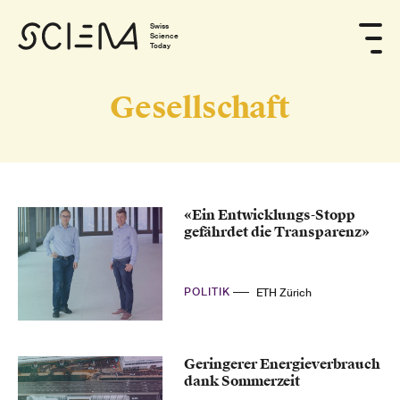
Swiss
Science
Today
Gesellschaft
«Ein Entwicklungs-Stopp
gefährdet die Transparenz»
POLITIK
ETH Zürich
Geringerer Energieverbrauch
dank Sommerzeit