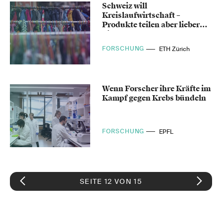
Schweiz will
Kreislaufwirtschaft –
Produkte teilen aber lieber
nicht
FORSCHUNG
ETH Zürich
Wenn Forscher ihre Kräfte im
Kampf gegen Krebs bündeln
FORSCHUNG
EPFL
SEITE 12 VON 15