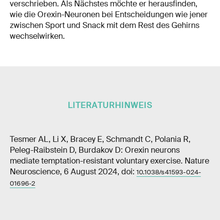
verschrieben. Als Nächstes möchte er herausfinden,
wie die Orexin-Neuronen bei Entscheidungen wie jener
zwischen Sport und Snack mit dem Rest des Gehirns
wechselwirken.
LITERATURHINWEIS
Tesmer AL, Li X, Bracey E, Schmandt C, Polania R,
Peleg-Raibstein D, Burdakov D: Orexin neurons
mediate temptation-resistant voluntary exercise. Nature
Neuroscience, 6 August 2024, doi:
10.1038/s41593-024-
01696-2