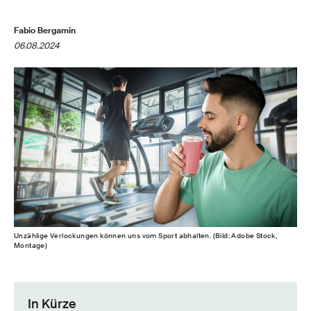
Fabio Bergamin
06.08.2024
Unzählige Verlockungen können uns vom Sport abhalten. (Bild: Adobe Stock,
Montage)
In Kürze