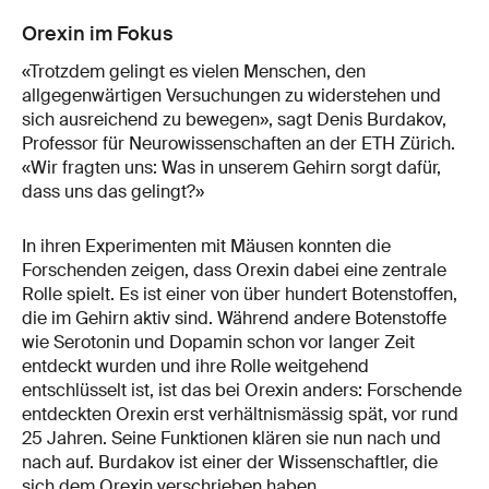
Orexin im Fokus
«Trotzdem gelingt es vielen Menschen, den
allgegenwärtigen Versuchungen zu widerstehen und
sich ausreichend zu bewegen», sagt Denis Burdakov,
Professor für Neurowissenschaften an der ETH Zürich.
«Wir fragten uns: Was in unserem Gehirn sorgt dafür,
dass uns das gelingt?»
In ihren Experimenten mit Mäusen konnten die
Forschenden zeigen, dass Orexin dabei eine zentrale
Rolle spielt. Es ist einer von über hundert Botenstoffen,
die im Gehirn aktiv sind. Während andere Botenstoffe
wie Serotonin und Dopamin schon vor langer Zeit
entdeckt wurden und ihre Rolle weitgehend
entschlüsselt ist, ist das bei Orexin anders: Forschende
entdeckten Orexin erst verhältnismässig spät, vor rund
25 Jahren. Seine Funktionen klären sie nun nach und
nach auf. Burdakov ist einer der Wissenschaftler, die
sich dem Orexin verschrieben haben.