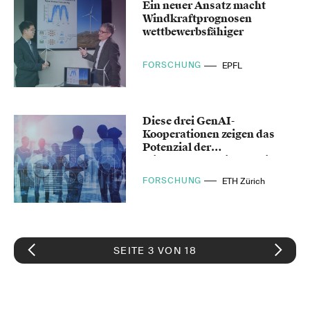
Ein neuer Ansatz macht
Windkraftprognosen
wettbewerbsfähiger
FORSCHUNG
EPFL
Diese drei GenAI-
Kooperationen zeigen das
Potenzial der
Wissenschaftsdiplomatie
FORSCHUNG
ETH Zürich
SEITE 3 VON 18