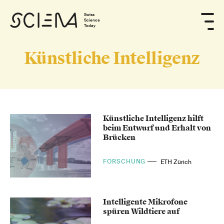
Swiss
Science
Today
Künstliche Intelligenz
Künstliche Intelligenz hilft
beim Entwurf und Erhalt von
Brücken
FORSCHUNG
ETH Zürich
Intelligente Mikrofone
spüren Wildtiere auf