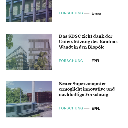
FORSCHUNG
Empa
Das SDSC zieht dank der
Unterstützung des Kantons
Waadt in den Biopôle
FORSCHUNG
EPFL
Neuer Supercomputer
ermöglicht innovative und
nachhaltige Forschung
FORSCHUNG
EPFL