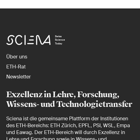
Swiss
Science
Today
Über uns
ETH-Rat
Newsletter
Exzellenz in Lehre, Forschung,
Wissens- und Technologietransfer
Sciena ist die gemeinsame Plattform der Institutionen
des ETH-Bereichs: ETH Zürich, EPFL, PSI, WSL, Empa
und Eawag. Der ETH-Bereich will durch Exzellenz in
Lehre und Forschung sowie in Wissens- und