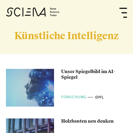
Swiss
Science
Today
Künstliche Intelligenz
Unser Spiegelbild im AI-
Spiegel
FORSCHUNG
EPFL
Holzbauten neu denken