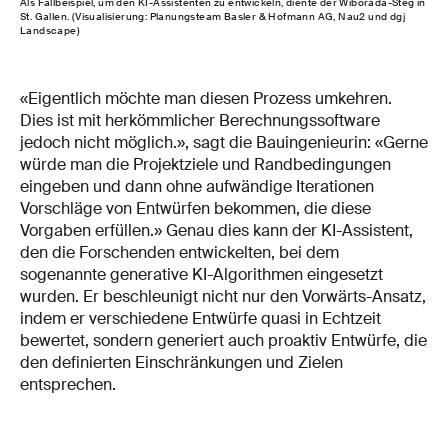
Als Fallbeispiel, um den KI-Assistenten zu entwickeln, diente der Wiborada-Steg in
St. Gallen. (Visualisierung: Planungsteam Basler & Hofmann AG, Nau2 und dgj
Landscape)
«Eigentlich möchte man diesen Prozess umkehren.
Dies ist mit herkömmlicher Berechnungssoftware
jedoch nicht möglich.», sagt die Bauingenieurin: «Gerne
würde man die Projektziele und Randbedingungen
eingeben und dann ohne aufwändige Iterationen
Vorschläge von Entwürfen bekommen, die diese
Vorgaben erfüllen.» Genau dies kann der KI-Assistent,
den die Forschenden entwickelten, bei dem
sogenannte generative KI-Algorithmen eingesetzt
wurden. Er beschleunigt nicht nur den Vorwärts-Ansatz,
indem er verschiedene Entwürfe quasi in Echtzeit
bewertet, sondern generiert auch proaktiv Entwürfe, die
den definierten Einschränkungen und Zielen
entsprechen.