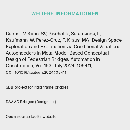
WEITERE INFORMATIONEN
Balmer, V, Kuhn, SV, Bischof R, Salamanca, L,
Kaufmann, W, Perez-Cruz, F, Kraus, MA. Design Space
Exploration and Explanation via Conditional Variational
Autoencoders in Meta-Model-Based Conceptual
Design of Pedestrian Bridges. Automation in
Construction, Vol. 163, July 2024, 105411,
doi:
10.1016/j.autcon.2024.105411
SBB project for rigid frame bridges
DAAAD Bridges (Design ++)
Open-source toolkit website