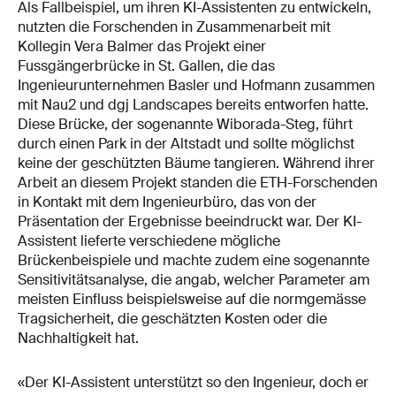
Als Fallbeispiel, um ihren KI-Assistenten zu entwickeln,
nutzten die Forschenden in Zusammenarbeit mit
Kollegin Vera Balmer das Projekt einer
Fussgängerbrücke in St. Gallen, die das
Ingenieurunternehmen Basler und Hofmann zusammen
mit Nau2 und dgj Landscapes bereits entworfen hatte.
Diese Brücke, der sogenannte Wiborada-Steg, führt
durch einen Park in der Altstadt und sollte möglichst
keine der geschützten Bäume tangieren. Während ihrer
Arbeit an diesem Projekt standen die ETH-Forschenden
in Kontakt mit dem Ingenieurbüro, das von der
Präsentation der Ergebnisse beeindruckt war. Der KI-
Assistent lieferte verschiedene mögliche
Brückenbeispiele und machte zudem eine sogenannte
Sensitivitätsanalyse, die angab, welcher Parameter am
meisten Einfluss beispielsweise auf die normgemässe
Tragsicherheit, die geschätzten Kosten oder die
Nachhaltigkeit hat.
«Der KI-Assistent unterstützt so den Ingenieur, doch er