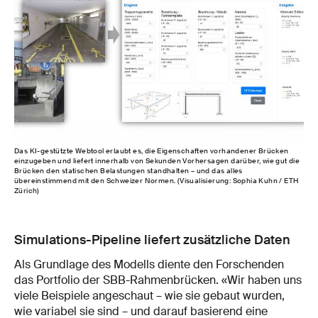
Das KI-gestützte Webtool erlaubt es, die Eigenschaften vorhandener Brücken
einzugeben und liefert innerhalb von Sekunden Vorhersagen darüber, wie gut die
Brücken den statischen Belastungen standhalten – und das alles
übereinstimmend mit den Schweizer Normen. (Visualisierung: Sophia Kuhn / ETH
Zürich)
Simulations-Pipeline liefert zusätzliche Daten
Als Grundlage des Modells diente den Forschenden
das Portfolio der SBB-Rahmenbrücken. «Wir haben uns
viele Beispiele angeschaut – wie sie gebaut wurden,
wie variabel sie sind – und darauf basierend eine