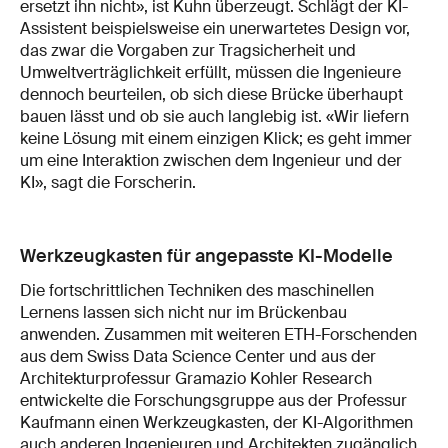
ersetzt ihn nicht», ist Kuhn überzeugt. Schlägt der KI-
Assistent beispielsweise ein unerwartetes Design vor,
das zwar die Vorgaben zur Tragsicherheit und
Umweltverträglichkeit erfüllt, müssen die Ingenieure
dennoch beurteilen, ob sich diese Brücke überhaupt
bauen lässt und ob sie auch langlebig ist. «Wir liefern
keine Lösung mit einem einzigen Klick; es geht immer
um eine Interaktion zwischen dem Ingenieur und der
KI», sagt die Forscherin.
Werkzeugkasten für angepasste KI-Modelle
Die fortschrittlichen Techniken des maschinellen
Lernens lassen sich nicht nur im Brückenbau
anwenden. Zusammen mit weiteren ETH-Forschenden
aus dem Swiss Data Science Center und aus der
Architekturprofessur Gramazio Kohler Research
entwickelte die Forschungsgruppe aus der Professur
Kaufmann einen Werkzeugkasten, der KI-Algorithmen
auch anderen Ingenieuren und Architekten zugänglich