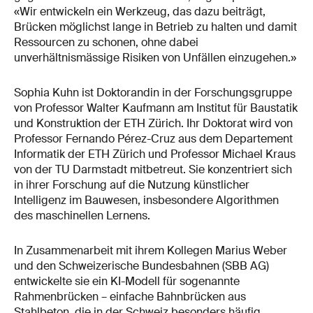
«Wir entwickeln ein Werkzeug, das dazu beiträgt,
Brücken möglichst lange in Betrieb zu halten und damit
Ressourcen zu schonen, ohne dabei
unverhältnismässige Risiken von Unfällen einzugehen.»
Sophia Kuhn ist Doktorandin in der Forschungsgruppe
von Professor Walter Kaufmann am Institut für Baustatik
und Konstruktion der ETH Zürich. Ihr Doktorat wird von
Professor Fernando Pérez-Cruz aus dem Departement
Informatik der ETH Zürich und Professor Michael Kraus
von der TU Darmstadt mitbetreut. Sie konzentriert sich
in ihrer Forschung auf die Nutzung künstlicher
Intelligenz im Bauwesen, insbesondere Algorithmen
des maschinellen Lernens.
In Zusammenarbeit mit ihrem Kollegen Marius Weber
und den Schweizerische Bundesbahnen (SBB AG)
entwickelte sie ein KI-Modell für sogenannte
Rahmenbrücken – einfache Bahnbrücken aus
Stahlbeton, die in der Schweiz besonders häufig