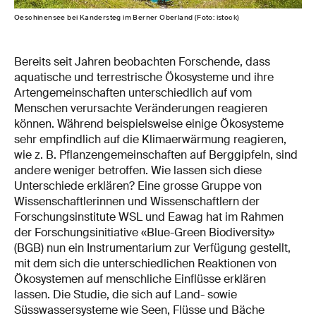
Oeschinensee bei Kandersteg im Berner Oberland (Foto: istock)
Bereits seit Jahren beobachten Forschende, dass
aquatische und terrestrische Ökosysteme und ihre
Artengemeinschaften unterschiedlich auf vom
Menschen verursachte Veränderungen reagieren
können. Während beispielsweise einige Ökosysteme
sehr empfindlich auf die Klimaerwärmung reagieren,
wie z. B. Pflanzengemeinschaften auf Berggipfeln, sind
andere weniger betroffen. Wie lassen sich diese
Unterschiede erklären? Eine grosse Gruppe von
Wissenschaftlerinnen und Wissenschaftlern der
Forschungsinstitute WSL und Eawag hat im Rahmen
der Forschungsinitiative «Blue-Green Biodiversity»
(BGB) nun ein Instrumentarium zur Verfügung gestellt,
mit dem sich die unterschiedlichen Reaktionen von
Ökosystemen auf menschliche Einflüsse erklären
lassen. Die Studie, die sich auf Land- sowie
Süsswassersysteme wie Seen, Flüsse und Bäche