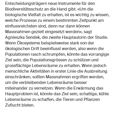
Entscheidungsträgern neue Instrumente für den
Biodiversitätsschutz an die Hand gibt. «Um die
biologische Vielfalt zu erhalten, ist es wichtig zu wissen,
welche Prozesse zu einem bestimmten Zeitpunkt am
einflussreichsten sind, denn nur dann können
Massnahmen gezielt eingesetzt werden», sagt
Agnieszka Sendek, die zweite Hauptautorin der Studie.
Wenn Ökosysteme beispielsweise stark von der
ökologischen Drift beeinflusst werden, also wenn die
Populationen rasch schrumpfen, könnte das vorrangige
Ziel sein, die Populationsgrössen zu schützen und
grossflächige Lebensräume zu erhalten. Wenn jedoch
menschliche Aktivitäten in erster Linie die Ausbreitung
einschränken, sollten Massnahmen ergriffen werden,
um die verbleibenden Lebensräume besser
miteinander zu vernetzen. Wenn die Erwärmung das
Hauptproblem ist, könnte das Ziel sein, schattige, kühle
Lebensräume zu schaffen, die Tieren und Pflanzen
Zuflucht bieten.