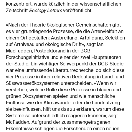
konzentriert, wurde kürzlich in der wissenschaftlichen
Zeitschrift
Ecology Letters
veröffentlicht.
«Nach der Theorie ökologischer Gemeinschaften gibt
es vier grundlegende Prozesse, die die Artenvielfalt an
einem Ort gestalten: Ausbreitung, Artbildung, Selektion
auf Artniveau und ökologische Drift», sagt Ian
MacFadden, Postdoktorand in der BGB-
Forschungsinitiative und einer der zwei Hauptautoren
der Studie. Ein wichtiger Schwerpunkt der BGB-Studie
war eine umfassende Literaturrecherche, ob sich diese
vier Prozesse in ihrer relativen Bedeutung in Land- und
Süsswasserökosystemen unterscheiden. «Wenn wir
verstehen, welche Rolle diese Prozesse in blauen und
grünen Ökosystemen spielen und wie menschliche
Einflüsse wie der Klimawandel oder die Landnutzung
sie beeinflussen, hilft uns das zu erklären, warum diese
Systeme so unterschiedlich reagieren können», sagt
McFadden. Aufgrund der zusammengetragenen
Erkenntnisse schlagen die Forschenden einen neuen