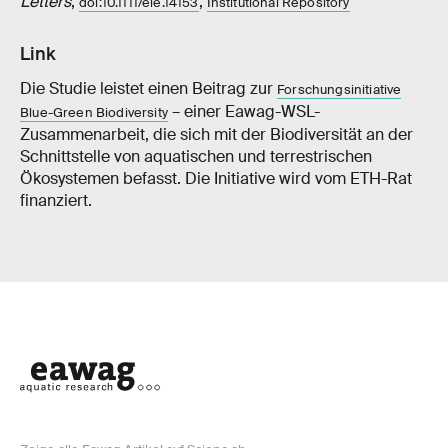
Letters
,
,
doi:10.1111/ele.14153
Institutional Repository
Link
Die Studie leistet einen Beitrag zur
Forschungsinitiative
– einer Eawag-WSL-
Blue-Green Biodiversity
Zusammenarbeit, die sich mit der Biodiversität an der
Schnittstelle von aquatischen und terrestrischen
Ökosystemen befasst. Die Initiative wird vom ETH-Rat
finanziert.