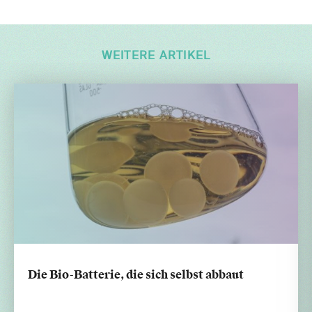
WEITERE ARTIKEL
Die Bio-Batterie, die sich selbst abbaut