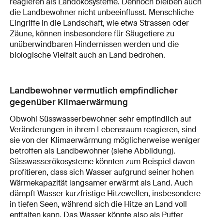
reagieren als Landökosysteme. Dennoch bleiben auch
die Landbewohner nicht unbeeinflusst. Menschliche
Eingriffe in die Landschaft, wie etwa Strassen oder
Zäune, können insbesondere für Säugetiere zu
unüberwindbaren Hindernissen werden und die
biologische Vielfalt auch an Land bedrohen.
Landbewohner vermutlich empfindlicher
gegenüber Klimaerwärmung
Obwohl Süsswasserbewohner sehr empfindlich auf
Veränderungen in ihrem Lebensraum reagieren, sind
sie von der Klimaerwärmung möglicherweise weniger
betroffen als Landbewohner (siehe Abbildung).
Süsswasserökosysteme könnten zum Beispiel davon
profitieren, dass sich Wasser aufgrund seiner hohen
Wärmekapazität langsamer erwärmt als Land. Auch
dämpft Wasser kurzfristige Hitzewellen, insbesondere
in tiefen Seen, während sich die Hitze an Land voll
entfalten kann. Das Wasser könnte also als Puffer