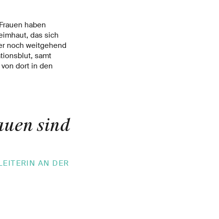
 Frauen haben
imhaut, das sich
ber noch weitgehend
tionsblut, samt
von dort in den
auen sind
EITERIN AN DER