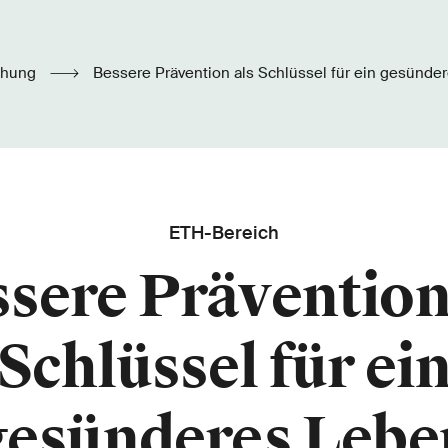
chung
Bessere Prävention als Schlüssel für ein gesünde
ETH-Bereich
sere Prävention
Schlüssel für ei
gesünderes Lebe