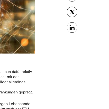
ancen dafür relativ
cht mit der
iegt allerdings
hränkungen geprägt.
 gegen Lebensende
olgt auch der ETH-