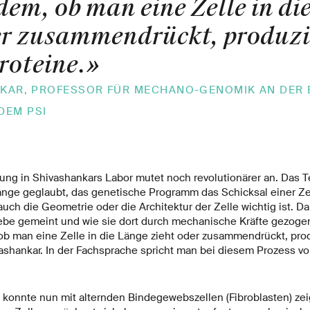
dem, ob man eine Zelle in di
er zusammendrückt, produzie
roteine.
»
ANKAR, PROFESSOR FÜR MECHANO-GENOMIK AN DER 
DEM PSI
lung in Shivashankars Labor mutet noch revolutionärer an. Das 
 lange geglaubt, das genetische Programm das Schicksal einer Ze
uch die Geometrie oder die Architektur der Zelle wichtig ist. Dam
be gemeint und wie sie dort durch mechanische Kräfte gezoge
ob man eine Zelle in die Länge zieht oder zusammendrückt, prod
vashankar. In der Fachsprache spricht man bei diesem Prozess 
konnte nun mit alternden Bindegewebszellen (Fibroblasten) zei