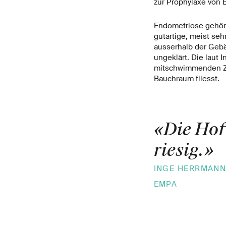
zur Prophylaxe von 
Endometriose gehört
gutartige, meist s
ausserhalb der Gebä
ungeklärt. Die laut 
mitschwimmenden Zel
Bauchraum fliesst.
«Die Hof
riesig.
INGE HERRMANN
EMPA