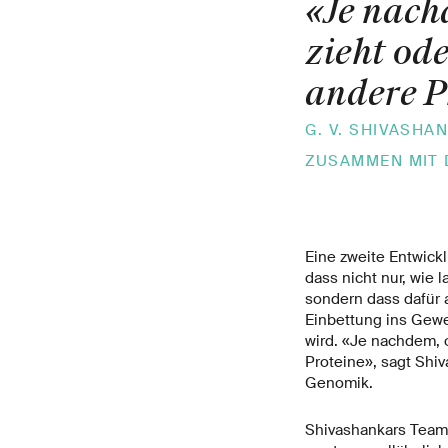
«Je nach
zieht od
andere P
G. V. SHIVASH
ZUSAMMEN MIT 
Eine zweite Entwick
dass nicht nur, wie
sondern dass dafür a
Einbettung ins Gewe
wird. «Je nachdem, 
Proteine», sagt Shi
Genomik.
Shivashankars Team 