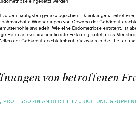
Endometriose eingesetzt werden.
 zu den häufigsten gynäkologischen Erkrankungen. Betroffene
ehr schmerzhafte Wucherungen von Gewebe der Gebärmutterschle
rmutterhöhle ansiedelt. Wie eine Endometriose entsteht, ist a
Inge Herrmann wahrscheinlichste Erklärung lautet, dass Menstrua
len der Gebärmutterschleimhaut, rückwärts in die Eileiter und 
fnungen von betroffenen Fr
»
, PROFESSORIN AN DER ETH ZÜRICH UND GRUPPENL