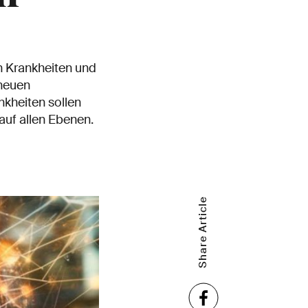
n Krankheiten und
 neuen
kheiten sollen
auf allen Ebenen.
Share Article