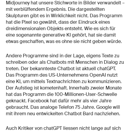
Midjourney hat unsere Stichworte in Bilder verwandelt –
mit verblüffendem Ergebnis. Die dargestellten
Skulpturen gibt es in Wirklichkeit nicht. Das Programm
hat die Pixel so gewählt, dass der Eindruck eines
dreidimensionalen Objekts entsteht. Wie es sich für
eine sogenannte generative KI gehört, hat sie damit
etwas geschaffen, was es ohne sie nicht geben würde.
Andere Programme sind in der Lage, eigens Texte zu
schreiben oder als Chatbots mit Menschen in Dialog zu
treten. Der bekannteste Chatbot ist aktuell chatGPT.
Das Programm des US-Unternehmens OpenAI nutzt
eine KI, um mittels Textnachrichten zu kommunizieren.
Der Aufstieg ist kometenhaft. Innerhalb zweier Monate
hat das Programm die 100-Millionen-User-Schwelle
geknackt. Facebook hat dafür mehr als vier Jahre
gebraucht. Das analoge Telefon 75 Jahre. Google will
mit ihrem neu entwickelten Chatbot Bard nachziehen.
Auch Kritiker von chatGPT liessen nicht lange auf sich