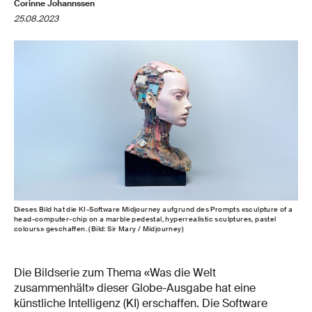
Corinne Johannssen
25.08.2023
Dieses Bild hat die KI-​Software Midjourney aufgrund des Prompts «sculpture of a
head-​computer-chip on a marble pedestal, hyperrealistic sculptures, pastel
colours» geschaffen. (Bild: Sir Mary / Midjourney)
Die Bildserie zum Thema «Was die Welt
zusammenhält» dieser Globe-Ausgabe hat eine
künstliche Intelligenz (KI) erschaffen. Die Software