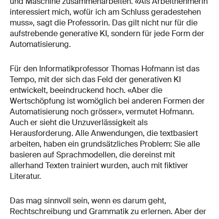
und Maschine zusammenarbeiten. «Als Arbeitnehmerin
interessiert mich, wofür ich am Schluss geradestehen
muss», sagt die Professorin. Das gilt nicht nur für die
aufstrebende generative KI, sondern für jede Form der
Automatisierung.
Für den Informatikprofessor Thomas Hofmann ist das
Tempo, mit der sich das Feld der generativen KI
entwickelt, beeindruckend hoch. «Aber die
Wertschöpfung ist womöglich bei anderen Formen der
Automatisierung noch grösser», vermutet Hofmann.
Auch er sieht die Unzuverlässigkeit als
Herausforderung. Alle Anwendungen, die textbasiert
arbeiten, haben ein grundsätzliches Problem: Sie alle
basieren auf Sprachmodellen, die dereinst mit
allerhand Texten trainiert wurden, auch mit fiktiver
Literatur.
Das mag sinnvoll sein, wenn es darum geht,
Rechtschreibung und Grammatik zu erlernen. Aber der