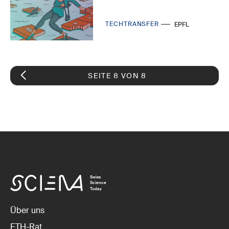
TECHTRANSFER
EPFL
SEITE 8 VON 8
Swiss
Science
Today
Über uns
ETH-Rat