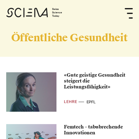
Swiss
Science
Today
Öffentliche Gesundheit
«Gute geistige Gesundheit
steigert die
Leistungsfähigkeit»
LEHRE
EPFL
Femtech – tabubrechende
Innovationen