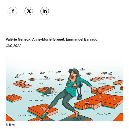
Valérie Geneux, Anne-Muriel Brouet, Emmanuel Barraud
17.10.2022
© Elyn