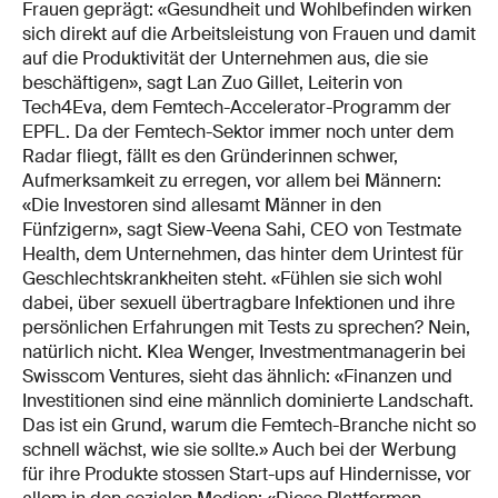
Frauen geprägt: «Gesundheit und Wohlbefinden wirken
sich direkt auf die Arbeitsleistung von Frauen und damit
auf die Produktivität der Unternehmen aus, die sie
beschäftigen», sagt Lan Zuo Gillet, Leiterin von
Tech4Eva, dem Femtech-Accelerator-Programm der
EPFL. Da der Femtech-Sektor immer noch unter dem
Radar fliegt, fällt es den Gründerinnen schwer,
Aufmerksamkeit zu erregen, vor allem bei Männern:
«Die Investoren sind allesamt Männer in den
Fünfzigern», sagt Siew-Veena Sahi, CEO von Testmate
Health, dem Unternehmen, das hinter dem Urintest für
Geschlechtskrankheiten steht. «Fühlen sie sich wohl
dabei, über sexuell übertragbare Infektionen und ihre
persönlichen Erfahrungen mit Tests zu sprechen? Nein,
natürlich nicht. Klea Wenger, Investmentmanagerin bei
Swisscom Ventures, sieht das ähnlich: «Finanzen und
Investitionen sind eine männlich dominierte Landschaft.
Das ist ein Grund, warum die Femtech-Branche nicht so
schnell wächst, wie sie sollte.» Auch bei der Werbung
für ihre Produkte stossen Start-ups auf Hindernisse, vor