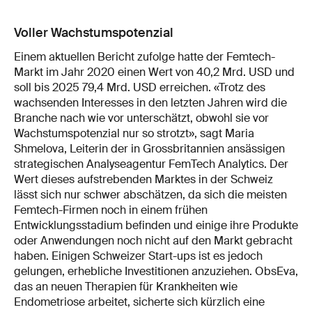
Voller Wachstumspotenzial
Einem aktuellen Bericht zufolge hatte der Femtech-
Markt im Jahr 2020 einen Wert von 40,2 Mrd. USD und
soll bis 2025 79,4 Mrd. USD erreichen. «Trotz des
wachsenden Interesses in den letzten Jahren wird die
Branche nach wie vor unterschätzt, obwohl sie vor
Wachstumspotenzial nur so strotzt», sagt Maria
Shmelova, Leiterin der in Grossbritannien ansässigen
strategischen Analyseagentur FemTech Analytics. Der
Wert dieses aufstrebenden Marktes in der Schweiz
lässt sich nur schwer abschätzen, da sich die meisten
Femtech-Firmen noch in einem frühen
Entwicklungsstadium befinden und einige ihre Produkte
oder Anwendungen noch nicht auf den Markt gebracht
haben. Einigen Schweizer Start-ups ist es jedoch
gelungen, erhebliche Investitionen anzuziehen. ObsEva,
das an neuen Therapien für Krankheiten wie
Endometriose arbeitet, sicherte sich kürzlich eine