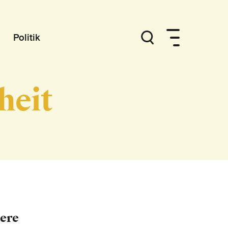
Politik
heit
ere