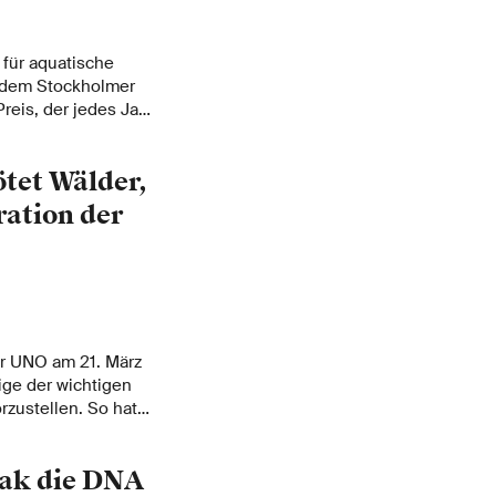
 für aquatische
t dem Stockholmer
reis, der jedes Jahr
d, gilt als die
uf dem Gebiet der
tet Wälder,
ration der
er UNO am 21. März
ige der wichtigen
zustellen. So hat
ie durch die
 Veränderungen der
bak die DNA
he Auswirkungen auf