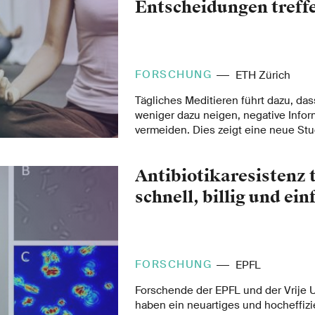
Entscheidungen treff
FORSCHUNG
ETH Zürich
Tägliches Meditieren führt dazu, d
weniger dazu neigen, negative Infor
vermeiden. Dies zeigt eine neue Stu
Forschungsteams mit Beteiligung de
Antibiotikaresistenz 
schnell, billig und ein
FORSCHUNG
EPFL
Forschende der EPFL und der Vrije U
haben ein neuartiges und hocheffizi