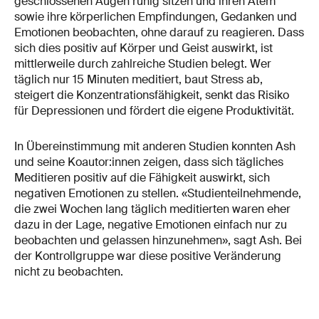
geschlossenen Augen ruhig sitzen und ihren Atem
sowie ihre körperlichen Empfindungen, Gedanken und
Emotionen beobachten, ohne darauf zu reagieren. Dass
sich dies positiv auf Körper und Geist auswirkt, ist
mittlerweile durch zahlreiche Studien belegt. Wer
täglich nur 15 Minuten meditiert, baut Stress ab,
steigert die Konzentrationsfähigkeit, senkt das Risiko
für Depressionen und fördert die eigene Produktivität.
In Übereinstimmung mit anderen Studien konnten Ash
und seine Koautor:innen zeigen, dass sich tägliches
Meditieren positiv auf die Fähigkeit auswirkt, sich
negativen Emotionen zu stellen. «Studienteilnehmende,
die zwei Wochen lang täglich meditierten waren eher
dazu in der Lage, negative Emotionen einfach nur zu
beobachten und gelassen hinzunehmen», sagt Ash. Bei
der Kontrollgruppe war diese positive Veränderung
nicht zu beobachten.