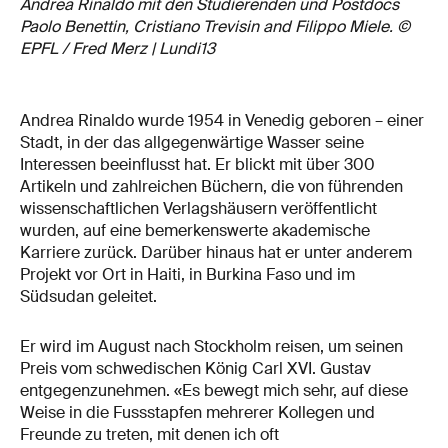
Andrea Rinaldo mit den Studierenden und Postdocs
Paolo Benettin, Cristiano Trevisin and Filippo Miele. ©
EPFL / Fred Merz | Lundi13
Andrea Rinaldo wurde 1954 in Venedig geboren – einer
Stadt, in der das allgegenwärtige Wasser seine
Interessen beeinflusst hat. Er blickt mit über 300
Artikeln und zahlreichen Büchern, die von führenden
wissenschaftlichen Verlagshäusern veröffentlicht
wurden, auf eine bemerkenswerte akademische
Karriere zurück. Darüber hinaus hat er unter anderem
Projekt vor Ort in Haiti, in Burkina Faso und im
Südsudan geleitet.
Er wird im August nach Stockholm reisen, um seinen
Preis vom schwedischen König Carl XVI. Gustav
entgegenzunehmen. «Es bewegt mich sehr, auf diese
Weise in die Fussstapfen mehrerer Kollegen und
Freunde zu treten, mit denen ich oft