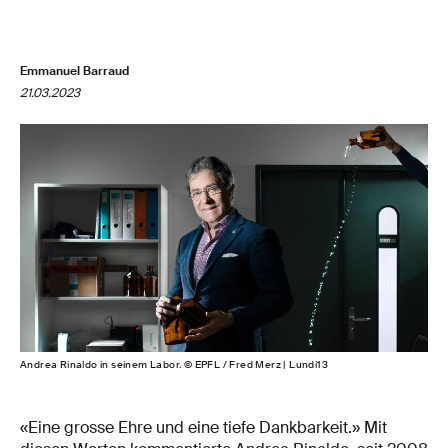
Emmanuel Barraud
21.03.2023
Andrea Rinaldo in seinem Labor. © EPFL / Fred Merz | Lundi13
«Eine grosse Ehre und eine tiefe Dankbarkeit.» Mit