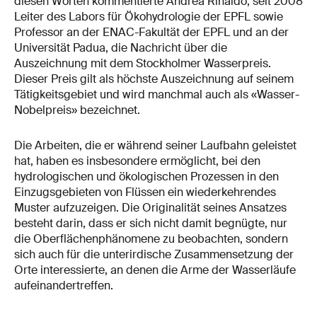
diesen Worten kommentierte Andrea Rinaldo, seit 2008
Leiter des Labors für Ökohydrologie der EPFL sowie
Professor an der ENAC-Fakultät der EPFL und an der
Universität Padua, die Nachricht über die
Auszeichnung mit dem Stockholmer Wasserpreis.
Dieser Preis gilt als höchste Auszeichnung auf seinem
Tätigkeitsgebiet und wird manchmal auch als «Wasser-
Nobelpreis» bezeichnet.
Die Arbeiten, die er während seiner Laufbahn geleistet
hat, haben es insbesondere ermöglicht, bei den
hydrologischen und ökologischen Prozessen in den
Einzugsgebieten von Flüssen ein wiederkehrendes
Muster aufzuzeigen. Die Originalität seines Ansatzes
besteht darin, dass er sich nicht damit begnügte, nur
die Oberflächenphänomene zu beobachten, sondern
sich auch für die unterirdische Zusammensetzung der
Orte interessierte, an denen die Arme der Wasserläufe
aufeinandertreffen.