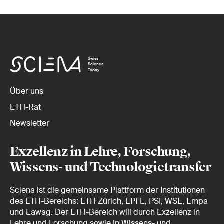
Swiss
Science
Today
Über uns
ETH-Rat
Newsletter
Exzellenz in Lehre, Forschung,
Wissens- und Technologietransfer
Sciena ist die gemeinsame Plattform der Institutionen
des ETH-Bereichs: ETH Zürich, EPFL, PSI, WSL, Empa
und Eawag. Der ETH-Bereich will durch Exzellenz in
Lehre und Forschung sowie in Wissens- und