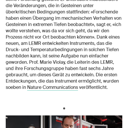
die Veränderungen, die in Gesteinen unter
überkritischen Bedingungen stattfinden: «Forschende
haben einen Übergang im mechanischen Verhalten von
Gesteinen in extremen Tiefen beobachtet», sagt er, «ich
wollte verstehen, was da vor sich geht, da wir den
Prozess nicht vor Ort beobachten können». Dank eines
neuen, am LEMR entwickelten Instruments, das die
Druck- und Temperaturbedingungen in solchen Tiefen
nachbilden kann, ist seine Aufgabe nun einfacher
geworden. Prof. Marie Violay, die Leiterin des LEMR,
und ihre Forschungsgruppe haben fast sechs Jahre
gebraucht, um dieses Gerät zu entwickeln. Die ersten
Entdeckungen, die das Instrument ermöglicht, wurden
soeben in
Nature Communications
veröffentlicht.