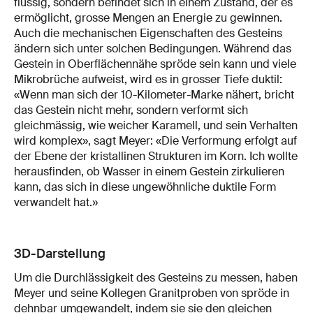
flüssig, sondern befindet sich in einem Zustand, der es
ermöglicht, grosse Mengen an Energie zu gewinnen.
Auch die mechanischen Eigenschaften des Gesteins
ändern sich unter solchen Bedingungen. Während das
Gestein in Oberflächennähe spröde sein kann und viele
Mikrobrüche aufweist, wird es in grosser Tiefe duktil:
«Wenn man sich der 10-Kilometer-Marke nähert, bricht
das Gestein nicht mehr, sondern verformt sich
gleichmässig, wie weicher Karamell, und sein Verhalten
wird komplex», sagt Meyer: «Die Verformung erfolgt auf
der Ebene der kristallinen Strukturen im Korn. Ich wollte
herausfinden, ob Wasser in einem Gestein zirkulieren
kann, das sich in diese ungewöhnliche duktile Form
verwandelt hat.»
3D-Darstellung
Um die Durchlässigkeit des Gesteins zu messen, haben
Meyer und seine Kollegen Granitproben von spröde in
dehnbar umgewandelt, indem sie sie den gleichen