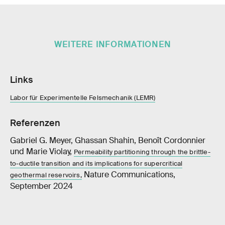
WEITERE INFORMATIONEN
Links
Labor für Experimentelle Felsmechanik (LEMR)
Referenzen
Gabriel G. Meyer, Ghassan Shahin, Benoît Cordonnier
und Marie Violay,
Permeability partitioning through the brittle-
to-ductile transition and its implications for supercritical
Nature Communications,
geothermal reservoirs,
September 2024