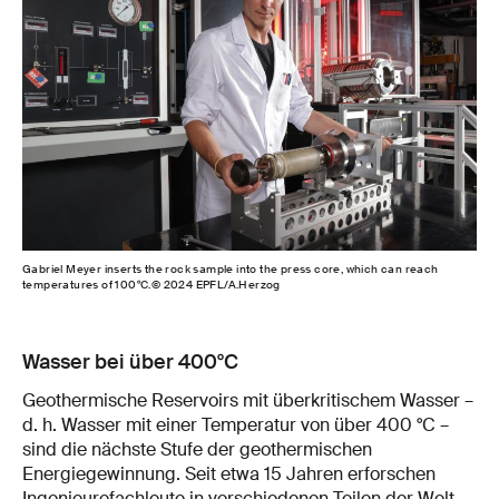
Gabriel Meyer inserts the rock sample into the press core, which can reach
temperatures of 100°C.© 2024 EPFL/A.Herzog
Wasser bei über 400°C
Geothermische Reservoirs mit überkritischem Wasser –
d. h. Wasser mit einer Temperatur von über 400 °C –
sind die nächste Stufe der geothermischen
Energiegewinnung. Seit etwa 15 Jahren erforschen
Ingenieurefachleute in verschiedenen Teilen der Welt