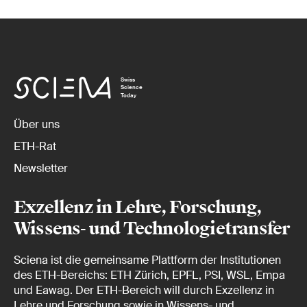
Swiss
Science
Today
Über uns
ETH-Rat
Newsletter
Exzellenz in Lehre, Forschung,
Wissens- und Technologietransfer
Sciena ist die gemeinsame Plattform der Institutionen
des ETH-Bereichs: ETH Zürich, EPFL, PSI, WSL, Empa
und Eawag. Der ETH-Bereich will durch Exzellenz in
Lehre und Forschung sowie in Wissens- und