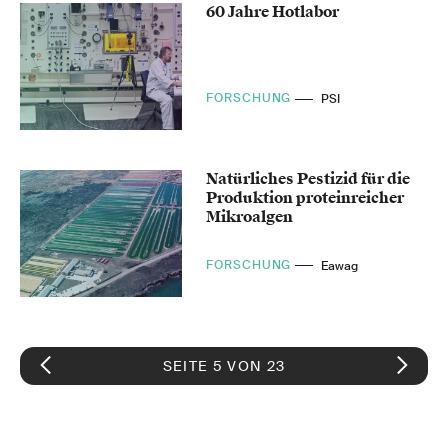
60 Jahre Hotlabor
FORSCHUNG
PSI
Natürliches Pestizid für die
Produktion proteinreicher
Mikroalgen
FORSCHUNG
Eawag
SEITE 5 VON 23