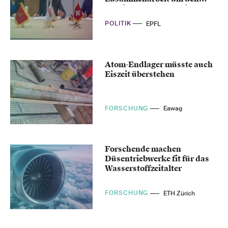
Bereich Grüne Energie
POLITIK
EPFL
Atom-Endlager müsste auch
Eiszeit überstehen
FORSCHUNG
Eawag
Forschende machen
Düsentriebwerke fit für das
Wasserstoffzeitalter
FORSCHUNG
ETH Zürich