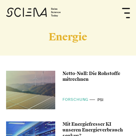
Swiss
Science
Today
Energie
Netto-Null: Die Rohstoffe
mitrechnen
FORSCHUNG
PSI
Mit Energiefresser KI
unseren Energieverbrauch
senken?