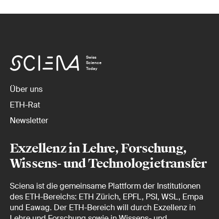
Swiss
Science
Today
Über uns
ETH-Rat
Newsletter
Exzellenz in Lehre, Forschung,
Wissens- und Technologietransfer
Sciena ist die gemeinsame Plattform der Institutionen
des ETH-Bereichs: ETH Zürich, EPFL, PSI, WSL, Empa
und Eawag. Der ETH-Bereich will durch Exzellenz in
Lehre und Forschung sowie in Wissens- und