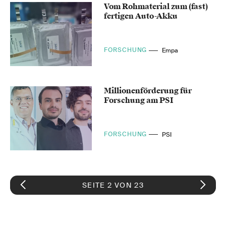
Vom Rohmaterial zum (fast)
fertigen Auto-Akku
FORSCHUNG
Empa
Millionenförderung für
Forschung am PSI
FORSCHUNG
PSI
SEITE 2 VON 23