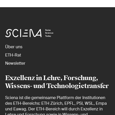
Swiss
Science
Today
Über uns
ETH-Rat
Newsletter
Exzellenz in Lehre, Forschung,
Wissens- und Technologietransfer
Sciena ist die gemeinsame Plattform der Institutionen
des ETH-Bereichs: ETH Zürich, EPFL, PSI, WSL, Empa
und Eawag. Der ETH-Bereich will durch Exzellenz in
Lehre und Forschung sowie in Wissens- und