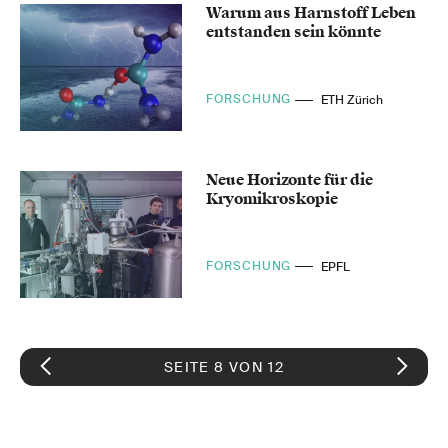
Warum aus Harnstoff Leben
entstanden sein könnte
FORSCHUNG
ETH Zürich
Neue Horizonte für die
Kryomikroskopie
FORSCHUNG
EPFL
SEITE 8 VON 12