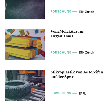
FORSCHUNG
ETH Zürich
Vom Molekül zum
Organismus
FORSCHUNG
ETH Zürich
Mikroplastik von Autoreifen
auf der Spur
FORSCHUNG
EPFL