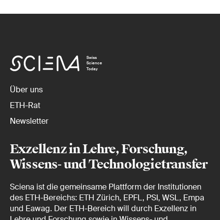
Swiss
Science
Today
Über uns
ETH-Rat
Newsletter
Exzellenz in Lehre, Forschung,
Wissens- und Technologietransfer
Sciena ist die gemeinsame Plattform der Institutionen
des ETH-Bereichs: ETH Zürich, EPFL, PSI, WSL, Empa
und Eawag. Der ETH-Bereich will durch Exzellenz in
Lehre und Forschung sowie in Wissens- und