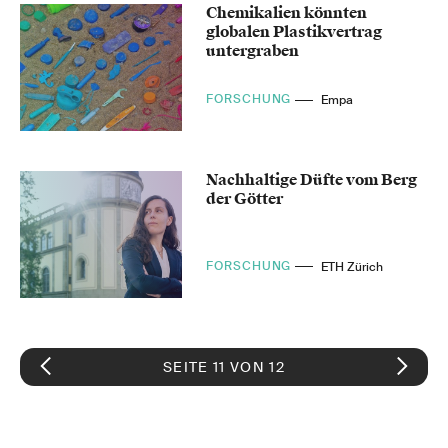
Chemikalien könnten
globalen Plastikvertrag
untergraben
FORSCHUNG
Empa
Nachhaltige Düfte vom Berg
der Götter
FORSCHUNG
ETH Zürich
SEITE 11 VON 12