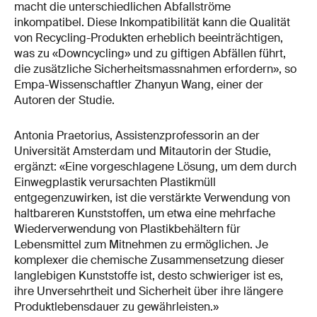
macht die unterschiedlichen Abfallströme
inkompatibel. Diese Inkompatibilität kann die Qualität
von Recycling-Produkten erheblich beeinträchtigen,
was zu «Downcycling» und zu giftigen Abfällen führt,
die zusätzliche Sicherheitsmassnahmen erfordern», so
Empa-Wissenschaftler Zhanyun Wang, einer der
Autoren der Studie.
Antonia Praetorius, Assistenzprofessorin an der
Universität Amsterdam und Mitautorin der Studie,
ergänzt: «Eine vorgeschlagene Lösung, um dem durch
Einwegplastik verursachten Plastikmüll
entgegenzuwirken, ist die verstärkte Verwendung von
haltbareren Kunststoffen, um etwa eine mehrfache
Wiederverwendung von Plastikbehältern für
Lebensmittel zum Mitnehmen zu ermöglichen. Je
komplexer die chemische Zusammensetzung dieser
langlebigen Kunststoffe ist, desto schwieriger ist es,
ihre Unversehrtheit und Sicherheit über ihre längere
Produktlebensdauer zu gewährleisten.»