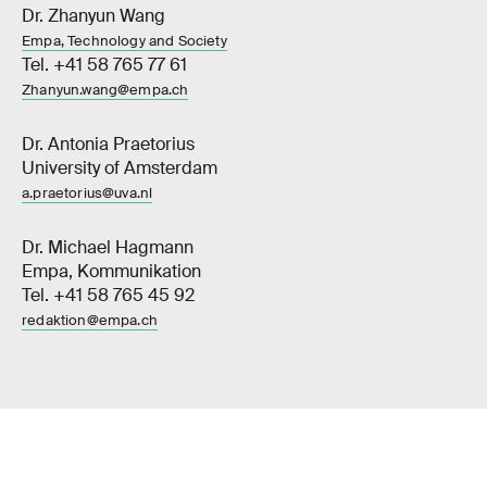
Dr. Zhanyun Wang
Empa, Technology and Society
Tel. +41 58 765 77 61
Zhanyun.wang@empa.ch
Dr. Antonia Praetorius
University of Amsterdam
a.praetorius@uva.nl
Dr. Michael Hagmann
Empa, Kommunikation
Tel. +41 58 765 45 92
redaktion@empa.ch