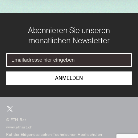
Abonnieren Sie unseren
monatlichen Newsletter
© ETH-Rat
www.ethrat.ch
Rat der Eidgenössischen Technischen Hochschulen