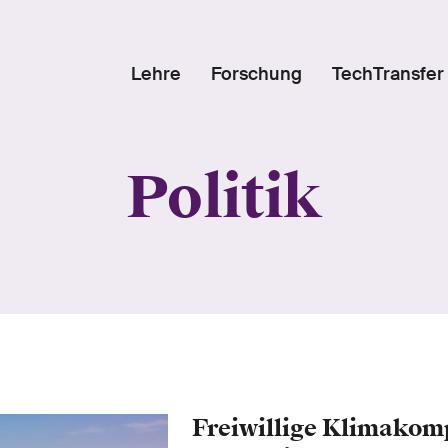
Lehre
Forschung
TechTransfer
Politik
Freiwillige Klimakom