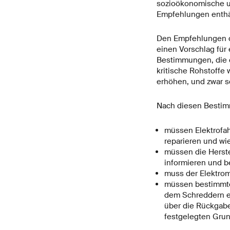
sozioökonomische u
Empfehlungen enthä
Den Empfehlungen de
einen Vorschlag für 
Bestimmungen, die d
kritische Rohstoffe
erhöhen, und zwar s
Nach diesen Besti
müssen Elektrofah
reparieren und w
müssen die Herste
informieren und b
muss der Elektrom
müssen bestimmte
dem Schreddern ei
über die Rückgabe
festgelegten Grun