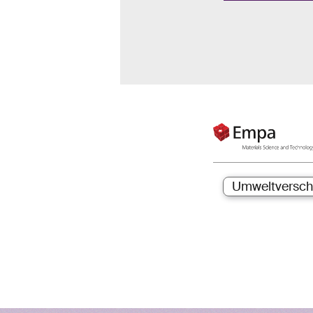
Umweltversc