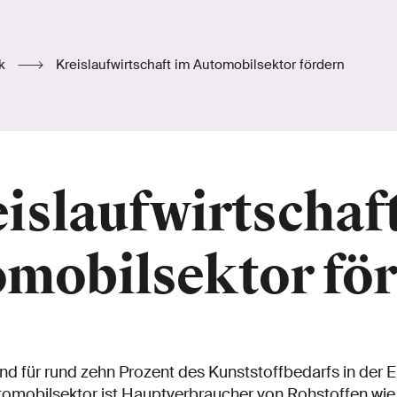
ik
Kreislaufwirtschaft im Automobilsektor fördern
islaufwirtschaf
mobilsektor fö
d für rund zehn Prozent des Kunststoffbedarfs in der E
tomobilsektor ist Hauptverbraucher von Rohstoffen wie