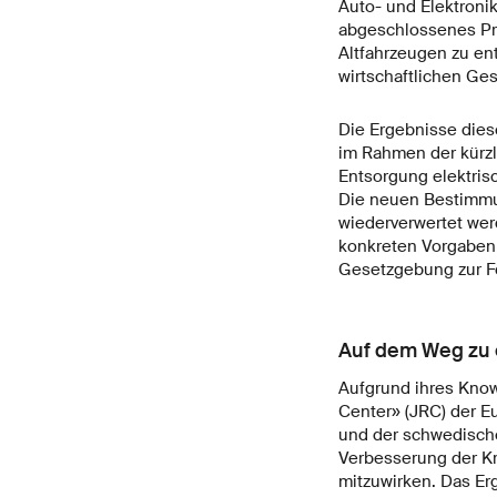
Auto- und Elektronik
abgeschlossenes Pro
Altfahrzeugen zu en
wirtschaftlichen Ge
Die Ergebnisse dies
im Rahmen der kürzl
Entsorgung elektrisc
Die neuen Bestimmun
wiederverwertet werd
konkreten Vorgaben 
Gesetzgebung zur Fö
Auf dem Weg zu e
Aufgrund ihres Kno
Center» (JRC) der E
und der schwedisch
Verbesserung der Kr
mitzuwirken. Das Erg