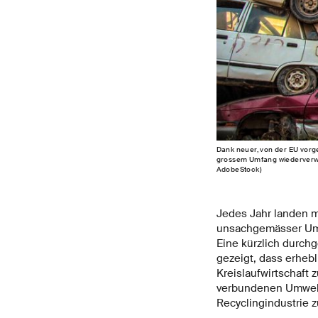
Dank neuer, von der EU vorg
grossem Umfang wiederverwe
AdobeStock)
Jedes Jahr landen m
unsachgemässer Umg
Eine kürzlich durch
gezeigt, dass erheb
Kreislaufwirtschaft
verbundenen Umwelta
Recyclingindustrie 