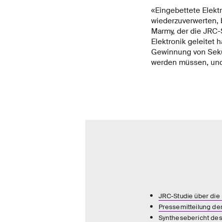
«Eingebettete Elekt
wiederzuverwerten, 
Marmy, der die JRC-
Elektronik geleitet 
Gewinnung von Sekun
werden müssen, und
JRC-Studie über die 
Pressemitteilung d
Synthesebericht des 