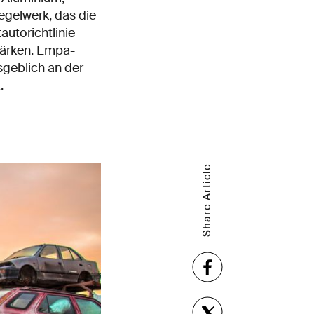
gelwerk, das die
utorichtlinie
stärken. Empa-
geblich an der
.
Share Article