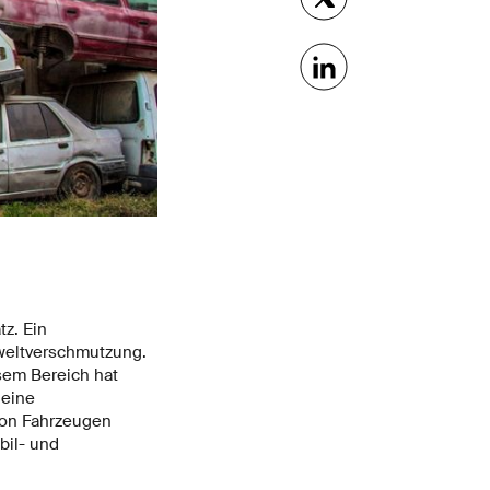
z. Ein
weltverschmutzung.
sem Bereich hat
 eine
von Fahrzeugen
bil- und