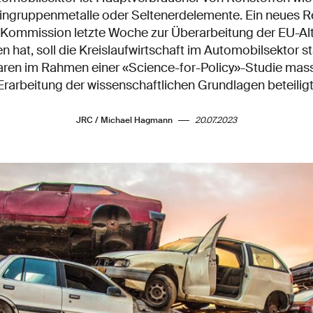
ingruppenmetalle oder Seltenerdelemente. Ein neues Re
Kommission letzte Woche zur Überarbeitung der EU-Alta
 hat, soll die Kreislaufwirtschaft im Automobilsektor 
ren im Rahmen einer «Science-for-Policy»-Studie mass
Erarbeitung der wissenschaftlichen Grundlagen beteiligt
JRC / Michael Hagmann
20.07.2023