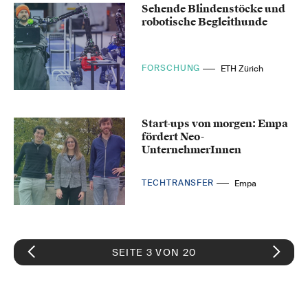
Sehende Blindenstöcke und
robotische Begleithunde
FORSCHUNG
ETH Zürich
Start-ups von morgen: Empa
fördert Neo-
UnternehmerInnen
TECHTRANSFER
Empa
SEITE 3 VON 20