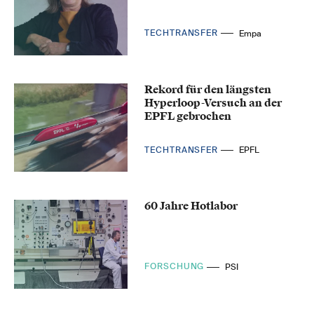
TECHTRANSFER
Empa
Rekord für den längsten
Hyperloop-Versuch an der
EPFL gebrochen
TECHTRANSFER
EPFL
60 Jahre Hotlabor
FORSCHUNG
PSI