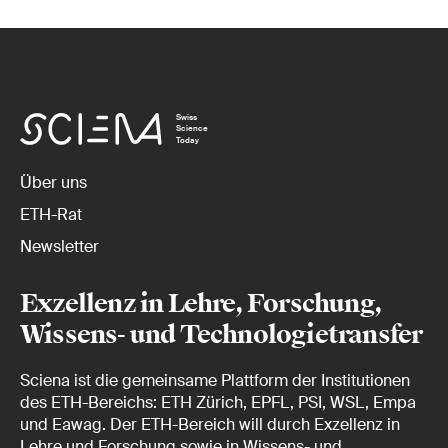
Swiss
Science
Today
Über uns
ETH-Rat
Newsletter
Exzellenz in Lehre, Forschung,
Wissens- und Technologietransfer
Sciena ist die gemeinsame Plattform der Institutionen
des ETH-Bereichs: ETH Zürich, EPFL, PSI, WSL, Empa
und Eawag. Der ETH-Bereich will durch Exzellenz in
Lehre und Forschung sowie in Wissens- und