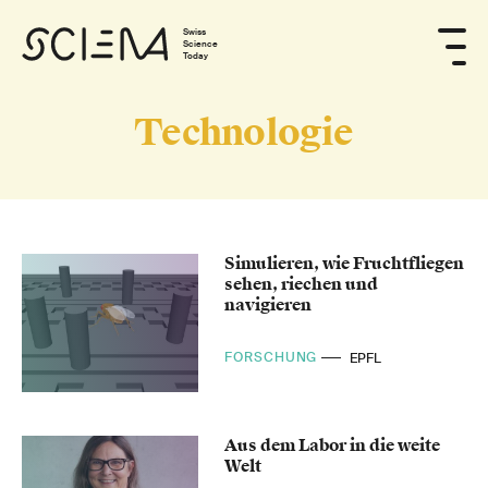
Swiss
Science
Today
Technologie
Simulieren, wie Fruchtfliegen
sehen, riechen und
navigieren
FORSCHUNG
EPFL
Aus dem Labor in die weite
Welt