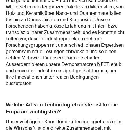
Und genau hier hat die Empa ihre Kernkompetenzen:
Wir forschen an der ganzen Palette von Materialien, von
Holz und Keramik über Nano- und Quantenmaterialien
bis hin zu Dünnschichten und Komposite. Unsere
Forschenden haben grosse Erfahrung mit inter- bzw.
transdisziplinärer Zusammenarbeit, und es kommt nicht
selten vor, dass in Industrieprojekten mehrere
Forschungsgruppen mit unterschiedlichsten Expertisen
gemeinsam neue Lösungen entwickeln und so einen
echten Mehrwert für unsere Partner schaffen.
Ausserdem bieten unsere Demonstratoren NEST, ehub,
und move der Industrie einzigartige Plattformen, um
ihre Innovationen unter realen Bedingungen
auszutesten.
Welche Art von Technologietransfer ist für die
Empa am wichtigsten?
Unser wichtigster Kanal für den Technologietransfer in
die Wirtschaft ist die direkte Zusammenarbeit mit