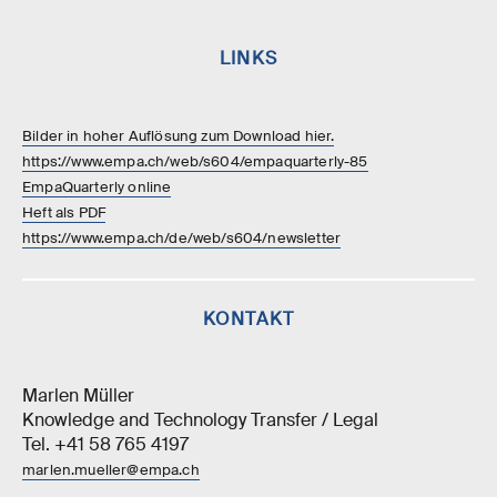
LINKS
Bilder in hoher Auflösung zum Download hier.
https://www.empa.ch/web/s604/empaquarterly-85
EmpaQuarterly online
Heft als PDF
https://www.empa.ch/de/web/s604/newsletter
KONTAKT
Marlen Müller
Knowledge and Technology Transfer / Legal
Tel. +41 58 765 4197
marlen.mueller@empa.ch