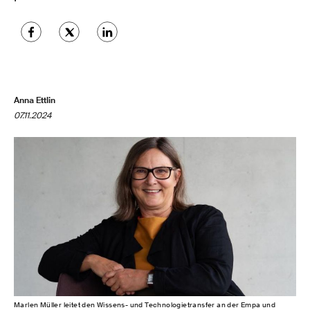
Anna Ettlin
07.11.2024
Marlen Müller leitet den Wissens- und Technologietransfer an der Empa und