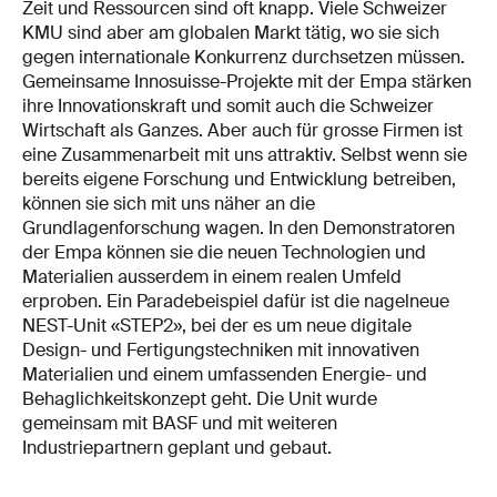
Zeit und Ressourcen sind oft knapp. Viele Schweizer
KMU sind aber am globalen Markt tätig, wo sie sich
gegen internationale Konkurrenz durchsetzen müssen.
Gemeinsame Innosuisse-Projekte mit der Empa stärken
ihre Innovationskraft und somit auch die Schweizer
Wirtschaft als Ganzes. Aber auch für grosse Firmen ist
eine Zusammenarbeit mit uns attraktiv. Selbst wenn sie
bereits eigene Forschung und Entwicklung betreiben,
können sie sich mit uns näher an die
Grundlagenforschung wagen. In den Demonstratoren
der Empa können sie die neuen Technologien und
Materialien ausserdem in einem realen Umfeld
erproben. Ein Paradebeispiel dafür ist die nagelneue
NEST-Unit «STEP2», bei der es um neue digitale
Design- und Fertigungstechniken mit innovativen
Materialien und einem umfassenden Energie- und
Behaglichkeitskonzept geht. Die Unit wurde
gemeinsam mit BASF und mit weiteren
Industriepartnern geplant und gebaut.