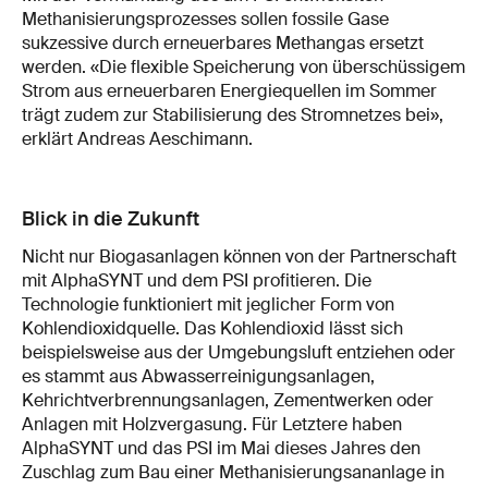
Methanisierungsprozesses sollen fossile Gase
sukzessive durch erneuerbares Methangas ersetzt
werden. «Die flexible Speicherung von überschüssigem
Strom aus erneuerbaren Energiequellen im Sommer
trägt zudem zur Stabilisierung des Stromnetzes bei»,
erklärt Andreas Aeschimann.
Blick in die Zukunft
Nicht nur Biogasanlagen können von der Partnerschaft
mit AlphaSYNT und dem PSI profitieren. Die
Technologie funktioniert mit jeglicher Form von
Kohlendioxidquelle. Das Kohlendioxid lässt sich
beispielsweise aus der Umgebungsluft entziehen oder
es stammt aus Abwasserreinigungsanlagen,
Kehrichtverbrennungsanlagen, Zementwerken oder
Anlagen mit Holzvergasung. Für Letztere haben
AlphaSYNT und das PSI im Mai dieses Jahres den
Zuschlag zum Bau einer Methanisierungsananlage in