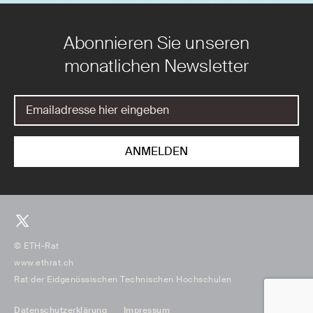
Abonnieren Sie unseren
monatlichen Newsletter
© ETH-Rat
www.ethrat.ch
Rat der Eidgenössischen Technischen Hochschulen
Datenschutzerklärung
Impressum