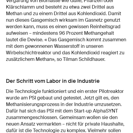
Vergärung von Biomasse wie Gülle, Pflanzen oder
Klärschlamm und besteht zu etwa zwei Drittel aus
Methan und zu einem Drittel aus Kohlendioxid. Damit
nun dieses Gasgemisch wirksam im Gasnetz genutzt
werden kann, muss es einen gewissen Reinheitsgrad
aufweisen – mindestens 96 Prozent Methangehalt
lautet die Devise. « Das Gasgemisch kommt zusammen
mit dem gewonnenen Wasserstoff in unseren
Wirbelschichtreaktor und das Kohlendioxid reagiert zu
zusätzlichem Methan», so Tilman Schildhauer.
Der Schritt vom Labor in die Industrie
Die Technologie funktioniert und ein erster Pilotreaktor
wurde am PSI gebaut und getestet. Jetzt gilt es, den
Methanisierungsprozess in der Industrie umzusetzen.
Dafür hat sich das PSI mit dem Start-up AlphaSYNT
zusammengeschlossen. Gemeinsam wollen sie den
neuen Ansatz vermarkten – nicht für private Haushalte,
dafür ist die Technologie zu komplex. Vielmehr sollen