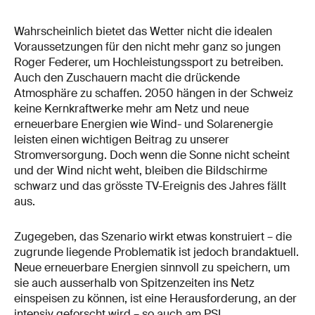
Wahrscheinlich bietet das Wetter nicht die idealen
Voraussetzungen für den nicht mehr ganz so jungen
Roger Federer, um Hochleistungssport zu betreiben.
Auch den Zuschauern macht die drückende
Atmosphäre zu schaffen. 2050 hängen in der Schweiz
keine Kernkraftwerke mehr am Netz und neue
erneuerbare Energien wie Wind- und Solarenergie
leisten einen wichtigen Beitrag zu unserer
Stromversorgung. Doch wenn die Sonne nicht scheint
und der Wind nicht weht, bleiben die Bildschirme
schwarz und das grösste TV-Ereignis des Jahres fällt
aus.
Zugegeben, das Szenario wirkt etwas konstruiert – die
zugrunde liegende Problematik ist jedoch brandaktuell.
Neue erneuerbare Energien sinnvoll zu speichern, um
sie auch ausserhalb von Spitzenzeiten ins Netz
einspeisen zu können, ist eine Herausforderung, an der
intensiv geforscht wird – so auch am PSI.