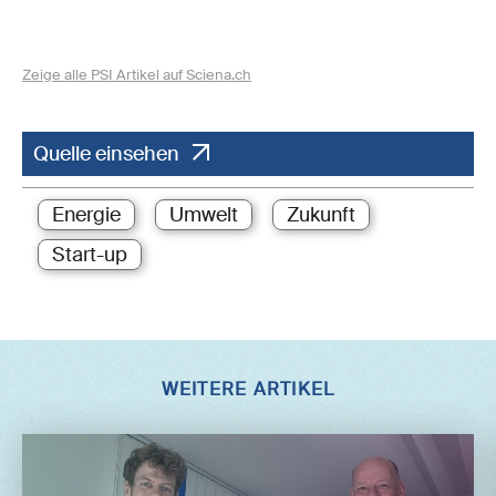
Zeige alle PSI Artikel auf Sciena.ch
Quelle einsehen
Energie
Umwelt
Zukunft
Start-up
WEITERE ARTIKEL