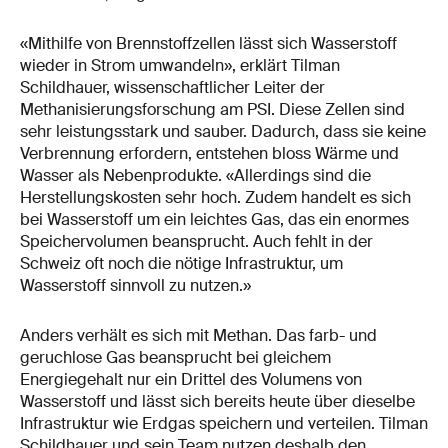
«Mithilfe von Brennstoffzellen lässt sich Wasserstoff
wieder in Strom umwandeln», erklärt Tilman
Schildhauer, wissenschaftlicher Leiter der
Methanisierungsforschung am PSI. Diese Zellen sind
sehr leistungsstark und sauber. Dadurch, dass sie keine
Verbrennung erfordern, entstehen bloss Wärme und
Wasser als Nebenprodukte. «Allerdings sind die
Herstellungskosten sehr hoch. Zudem handelt es sich
bei Wasserstoff um ein leichtes Gas, das ein enormes
Speichervolumen beansprucht. Auch fehlt in der
Schweiz oft noch die nötige Infrastruktur, um
Wasserstoff sinnvoll zu nutzen.»
Anders verhält es sich mit Methan. Das farb- und
geruchlose Gas beansprucht bei gleichem
Energiegehalt nur ein Drittel des Volumens von
Wasserstoff und lässt sich bereits heute über dieselbe
Infrastruktur wie Erdgas speichern und verteilen. Tilman
Schildhauer und sein Team nutzen deshalb den