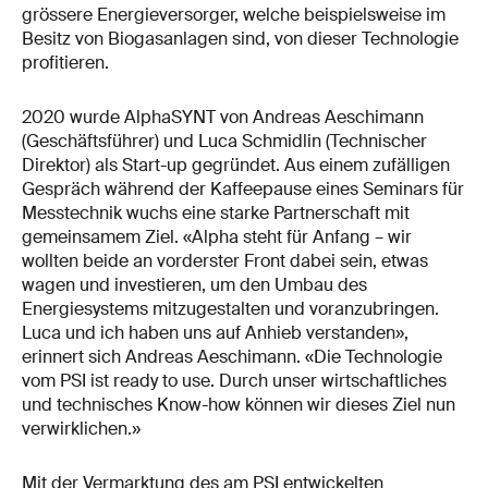
grössere Energieversorger, welche beispielsweise im
Besitz von Biogasanlagen sind, von dieser Technologie
profitieren.
2020 wurde AlphaSYNT von Andreas Aeschimann
(Geschäftsführer) und Luca Schmidlin (Technischer
Direktor) als Start-up gegründet. Aus einem zufälligen
Gespräch während der Kaffeepause eines Seminars für
Messtechnik wuchs eine starke Partnerschaft mit
gemeinsamem Ziel. «Alpha steht für Anfang – wir
wollten beide an vorderster Front dabei sein, etwas
wagen und investieren, um den Umbau des
Energiesystems mitzugestalten und voranzubringen.
Luca und ich haben uns auf Anhieb verstanden»,
erinnert sich Andreas Aeschimann. «Die Technologie
vom PSI ist ready to use. Durch unser wirtschaftliches
und technisches Know-how können wir dieses Ziel nun
verwirklichen.»
Mit der Vermarktung des am PSI entwickelten