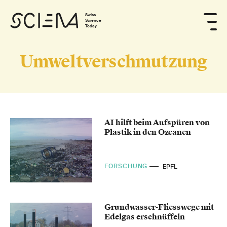
Swiss
Science
Today
Umweltverschmutzung
AI hilft beim Aufspüren von
Plastik in den Ozeanen
FORSCHUNG
EPFL
Grundwasser-Fliesswege mit
Edelgas erschnüffeln