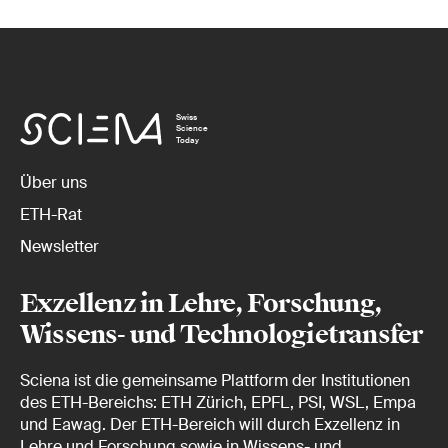
Swiss
Science
Today
Über uns
ETH-Rat
Newsletter
Exzellenz in Lehre, Forschung,
Wissens- und Technologietransfer
Sciena ist die gemeinsame Plattform der Institutionen
des ETH-Bereichs: ETH Zürich, EPFL, PSI, WSL, Empa
und Eawag. Der ETH-Bereich will durch Exzellenz in
Lehre und Forschung sowie in Wissens- und